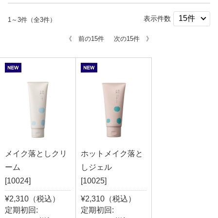
表示件数
1～3件（全3件）
《 前の15件
次の15件 》
メイク落としクリ
ホットメイク落と
ーム
しジェル
[10024]
[10025]
¥2,310（税込）
¥2,310（税込）
定期初回:
定期初回: