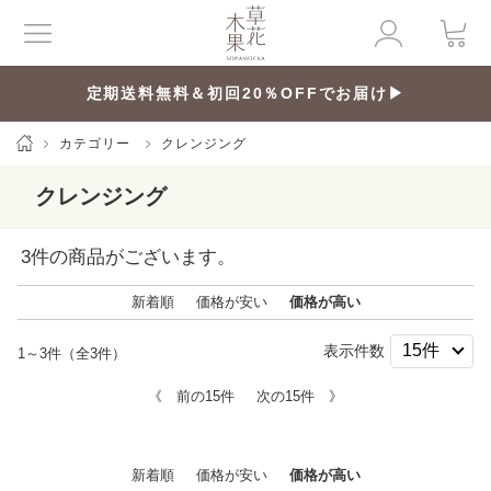
定期送料無料＆初回20％OFFでお届け▶
カテゴリー
クレンジング
クレンジング
3
件の商品がございます。
新着順
価格が安い
価格が高い
表示件数
1～3件（全3件）
《 前の15件
次の15件 》
新着順
価格が安い
価格が高い