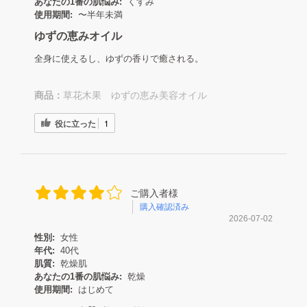
あなたの1番の肌悩み:
くすみ
使用期間:
〜半年未満
ゆずの恵みオイル
全身に使えるし、ゆずの香りで癒される。
商品：
草花木果 ゆずの恵み美容オイル
役に立った
1
ご購入者様
購入確認済み
2026-07-02
性別:
女性
年代:
40代
肌質:
乾燥肌
あなたの1番の肌悩み:
乾燥
使用期間:
はじめて