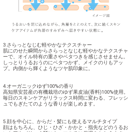
3.さらっとなじむ軽やかなテクスチャー
肌にのせた瞬間からさらっとなじむ軽やかなテクスチャ
ーで、オイル特有の重さやベタつきを感じさせません。
しっとりうるおうのにベタつかず、メイクのりもアッ
プ。内側から輝くようなツヤ肌印象に。
4.オーガニックゆず100%の香り
高知県安芸産の有機栽培のゆず果皮油(香料)100%使用。
毎日のスキンケアがリラックス時間に変わる、フレッシ
ュでもぎたてのような香りが楽しめます。
5.顔を中心に、からだ・髪にも使えるマルチタイプ
顔はもちろん、ひじ・ひざ・かかと・指先などのうるお