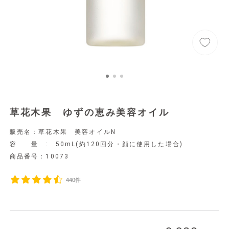
草花木果 ゆずの恵み美容オイル
販売名：草花木果 美容オイルN
容 量 : 50mL(約120回分・顔に使用した場合)
商品番号：
10073
440件