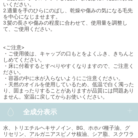
いください。
2.適量を手のひらにのばし、乾燥や傷みの気になる毛先
を中心になじませます。
3.髪の長さや傷みの程度に合わせて、使用量を調整し
て、ご使用ください。
<ご注意>
・ご使用後は、キャップの口もとをよくふき、きちんと
しめてください。
・床に付着するとすべりやすくなりますので、ご注意く
ださい。
・容器の中に水が入らないようにご注意ください。
・天然のオイルを使用しているため、低温で白く濁った
り、固まったりすることがありますが品質には問題あり
ません。室温に戻してからお使いください。
全成分表示
水、トリエチルヘキサノイン、BG、ホホバ種子油、グ
リセリン、アルガニアスピノサ核油、シア脂、スクワラ