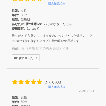
購入確認済み
性別:
女性
年代:
50代
肌質:
乾燥肌
あなたの1番の肌悩み:
ハリのなさ・たるみ
使用期間:
はじめて
香りがとても良いし、オイルのこっくりとした保湿力、で
もべたつきすぎずちょうど心地の良い使用感です。
商品：
草花木果 ゆずの恵み美容オイル
役に立った
0
きくりん様
購入確認済み
2026-07-24
性別:
女性
年代:
50代