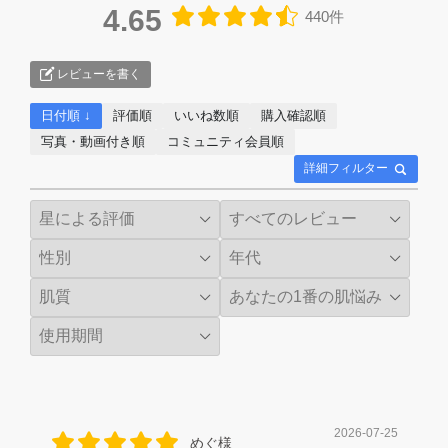
4.65
440件
レビューを書く
日付順 ↓
評価順
いいね数順
購入確認順
写真・動画付き順
コミュニティ会員順
詳細フィルター
2026-07-25
めぐ様