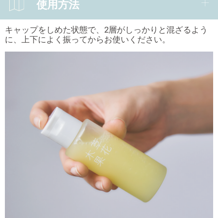
使用方法
キャップをしめた状態で、2層がしっかりと混ざるよう
に、上下によく振ってからお使いください。