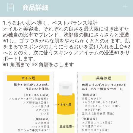
商品詳細
1.うるおい肌へ導く、ベストバランス設計
オイルと美容液、それぞれの良さを最大限に引き出すた
め独自の比率でブレンド。洗顔後の肌にさらさらと浸透
※1し、ゴワつきがちな肌をやわらかくととのえます。肌
をまるでスポンジのようにうるおいを受け入れる土台※2
へととのえ、次に使うスキンケアアイテムの浸透※1をサ
ポートします。
※1 角層まで ※2 角層をさします