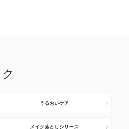
ック
うるおいケア
メイク落としシリーズ