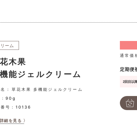
クリーム
通常価
花木果
定期便
機能ジェルクリーム
2回目以降
名 : 草花木果 多機能ジェルクリーム
：90g
品番号：
10136
詳細を見る 〉