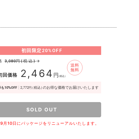
初回限定
20%OFF
格
円(税込)
→
3,080
送料
2,464
無料
初回価格
円
（税込）
のお得な価格でお届けいたします
も10%OFF
2,772
（税込）
円
SOLD OUT
5年9月10日にパッケージをリニューアルいたします。