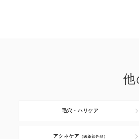
他
毛穴・ハリケア
アクネケア
（医薬部外品）