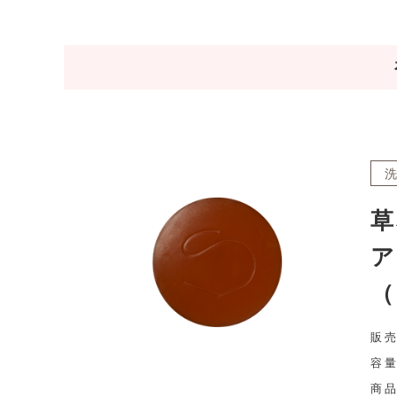
草
ア
（
販売
容量
商