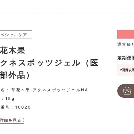
スペシャルケア
通常価
花木果
定期便
クネスポッツジェル（医
2回目以降
部外品）
名 : 草花木果 アクネスポッツジェルNA
：15g
品番号：
10020
詳細を見る 〉