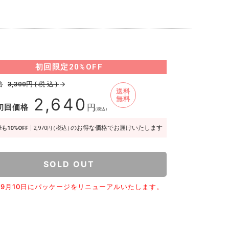
初回限定
20%OFF
格
円(税込)
→
3,300
送料
2,640
無料
初回価格
円
（税込）
のお得な価格でお届けいたします
も10%OFF
2,970
（税込）
円
SOLD OUT
5年9月10日にパッケージをリニューアルいたします。