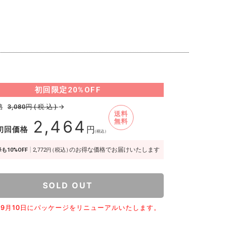
初回限定
20%OFF
格
円(税込)
→
3,080
送料
2,464
無料
初回価格
円
（税込）
のお得な価格でお届けいたします
も10%OFF
2,772
（税込）
円
SOLD OUT
5年9月10日にパッケージをリニューアルいたします。