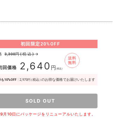
初回限定
20%OFF
格
円(税込)
→
3,300
送料
2,640
無料
初回価格
円
（税込）
のお得な価格でお届けいたします
も10%OFF
2,970
（税込）
円
SOLD OUT
5年9月10日にパッケージをリニューアルいたします。