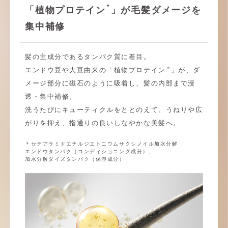
＊
「植物プロテイン
」が毛髪ダメージを
集中補修
髪の主成分であるタンパク質に着目。
＊
エンドウ豆や大豆由来の「植物プロテイン
」が、ダ
メージ部分に磁石のように吸着し、髪の内部まで浸
透・集中補修。
洗うたびにキューティクルをととのえて、うねりや広
がりを抑え、指通りの良いしなやかな美髪へ。
＊セテアラミドエチルジエトニウムサクシノイル加水分解
エンドウタンパク（コンディショニング成分）、
加水分解ダイズタンパク（保湿成分）