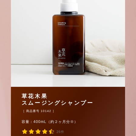
草花木果
スムージングシャンプー
［ 商品番号 10142 ］
容量：400mL（約２ヶ月分※）
26件