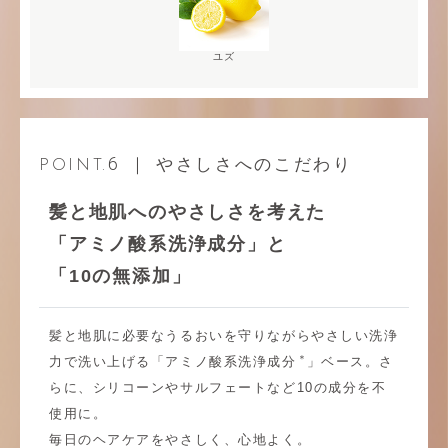
ユズ
6
｜ やさしさへのこだわり
POINT.
髪と地肌へのやさしさを考えた
「アミノ酸系洗浄成分」と
「10の無添加」
髪と地肌に必要なうるおいを守りながらやさしい洗浄
＊
力で洗い上げる「アミノ酸系洗浄成分
」ベース。さ
らに、シリコーンやサルフェートなど10の成分を不
使用に。
毎日のヘアケアをやさしく、心地よく。