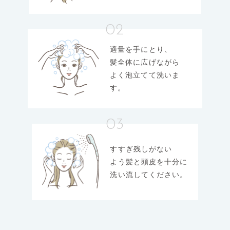
02
適量を手にとり、
髪全体に
広げながら
よく泡立てて洗いま
す。
03
すすぎ残しがない
よう髪と頭皮を
十分に
洗い流してください。