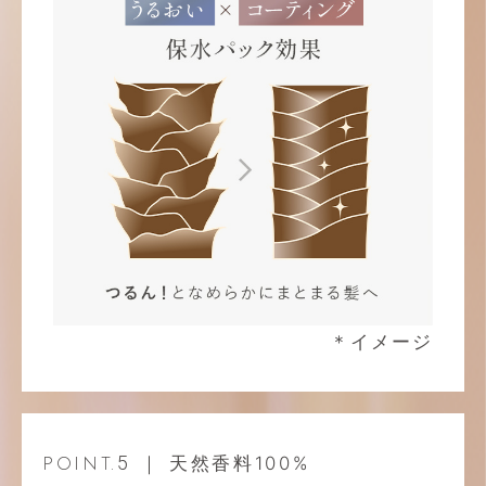
＊イメージ
5
｜ 天然香料100%
POINT.