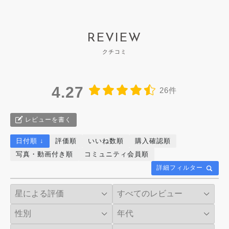
REVIEW
クチコミ
4.27
26件
レビューを書く
日付順 ↓
評価順
いいね数順
購入確認順
写真・動画付き順
コミュニティ会員順
詳細フィルター