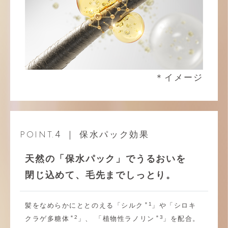
＊イメージ
4
｜ 保水パック効果
POINT.
天然の「保水パック」でうるおいを
閉じ込めて、毛先までしっとり。
＊1
髪をなめらかにととのえる「シルク
」や「シロキ
＊2
＊3
クラゲ多糖体
」、 「植物性ラノリン
」を配合。