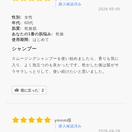
購入確認済み
2026-05-05
性別:
女性
年代:
60代
肌質:
乾燥肌
あなたの1番の肌悩み:
乾燥
使用期間:
はじめて
シャンプー
スムージングシャンプーを使い始めましたら、香りも気に
入り、よく泡立つのも良かったです。乾かした後は髪がサ
ラサラしっとりして、使い続けたいと思いました。
役に立った
2
ymnm様
購入確認済み
2026-04-29