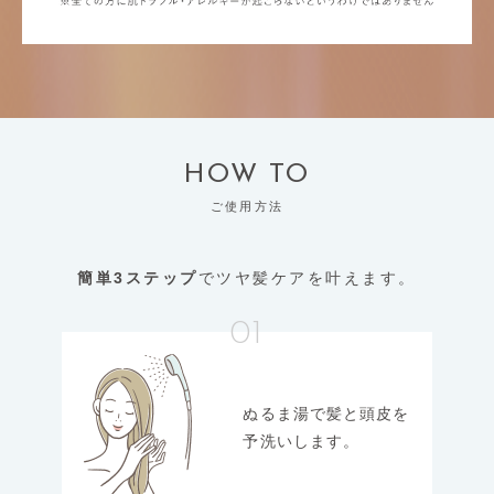
HOW TO
ご使用方法
簡単3ステップ
でツヤ髪ケアを叶えます。
01
ぬるま湯で髪と頭皮を
予洗いします。