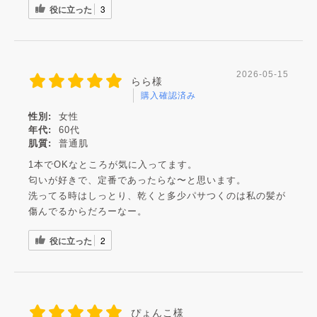
役に立った
3
2026-05-15
らら様
購入確認済み
性別:
女性
年代:
60代
肌質:
普通肌
1本でOKなところが気に入ってます。
匂いが好きで、定番であったらな〜と思います。
洗ってる時はしっとり、乾くと多少パサつくのは私の髪が
傷んでるからだろーなー。
役に立った
2
ぴょんこ様