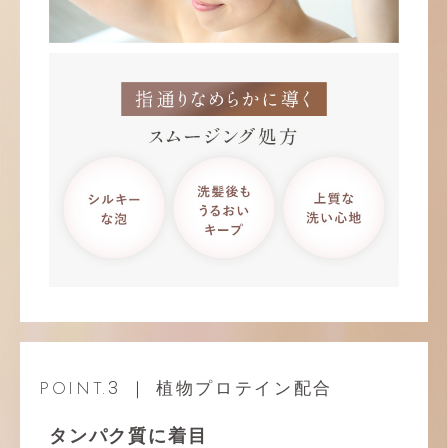
3
｜ 植物プロテイン配合
POINT.
タンパク質に着目