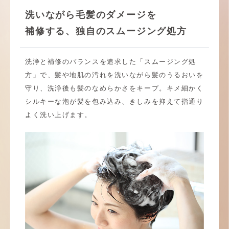
洗いながら毛髪のダメージを
補修する、
独自のスムージング処方
洗浄と補修のバランスを追求した「スムージング処
方」で、髪や地肌の汚れを洗いながら髪のうるおいを
守り、洗浄後も髪のなめらかさをキープ。キメ細かく
シルキーな泡が髪を包み込み、きしみを抑えて指通り
よく洗い上げます。