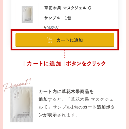
カート内に草花木果商品を
追加
すると、
「草花木果 マスクジェ
ル C」サンプル1包の
カート追加ボタ
ンが表示
されます。