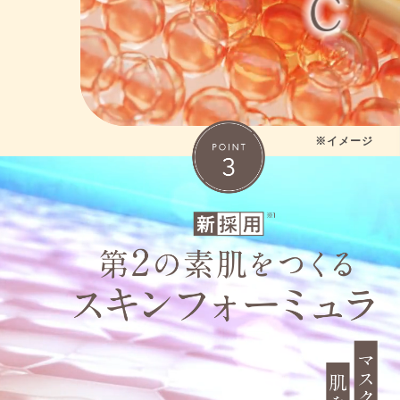
※イメージ