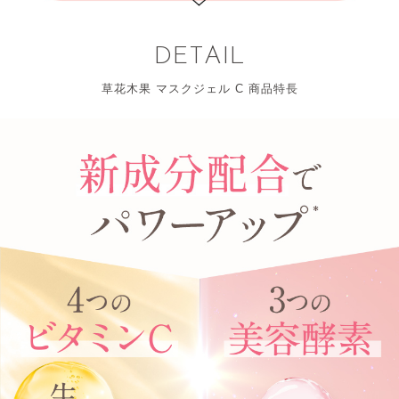
DETAIL
草花木果 マスクジェル C 商品特長