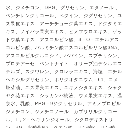
水、ジメチコン、DPG、グリセリン、エタノール 、
ペンチレングリコール、ベタイン、ジグリセリン、ユ
ズ果皮エキス、アーチチョーク葉エキス、ドクダミエ
キス、ノイバラ果実エキス、ヒメフウロエキス、ゲッ
トウ葉エキス、アスコルビン酸、3－O－エチルアス
コルビン酸、パルミチン酸アスコルビルリン酸3Na、
アスコルビルグルコシド、パパイン、スブチリシン、
プロテアーゼ、ベントナイト、オリーブ油デシルエス
テルズ、スクワレン、クロレラエキス、海塩、エチル
ヘキシルグリセリン、ポリクオタニウム－61、コメ
胚芽油、ユズ果実エキス、ユキノシタエキス、シャク
ヤク花エキス、シラカンバ樹液、ウメ果実エキス、温
泉水、乳酸、PPG－9ジグリセリル、アミノプロピル
ジメチコン、ジメチコノール、カプリリルグリコー
ル、1，2－ヘキサンジオール、シクロデキストリ
ン、BG、水酸化Na、クエン酸、リン酸K、リン酸