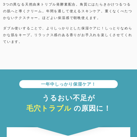
3つの異なる天然由来トリプル発酵素配合。角質にはたらきかけつるつる
の肌へと導くクリーム。年間を通して使えるスキンケア。重くなくべたつ
かないテクスチャー。ほどよい保湿感で朝晩使えます。
ダブル使いすることで、よりしっかりとした保湿ケアに！しっとりなめら
かな肌をキープ。リラックス感のある香りがお手入れを楽しくさせてくれ
ています。
一年中しっかり保湿ケア！
うるおい不足が
毛穴トラブル
の原因に！