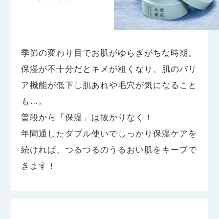
季節の変わり目でお肌がゆらぎがちな時期。
保湿が不十分だとキメが粗くなり、肌のバリ
ア機能が
低下し肌あれや毛穴が気になること
も…。
普段から「保湿」は抜かりなく！
年間通したダブル使いでしっかり保湿ケアを
続ければ、つるつる
のうるおい肌をキープで
きます！