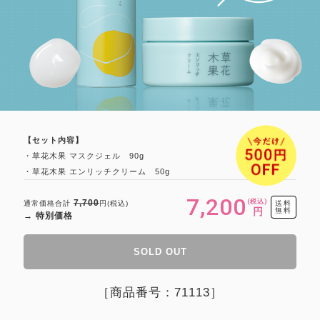
【セット内容】
・草花木果 マスクジェル 90g
・草花木果 エンリッチクリーム 50g
7,200
(税込)
7,700
通常価格合計
円(税込)
送料
円
無料
→ 特別価格
SOLD OUT
［商品番号：71113］