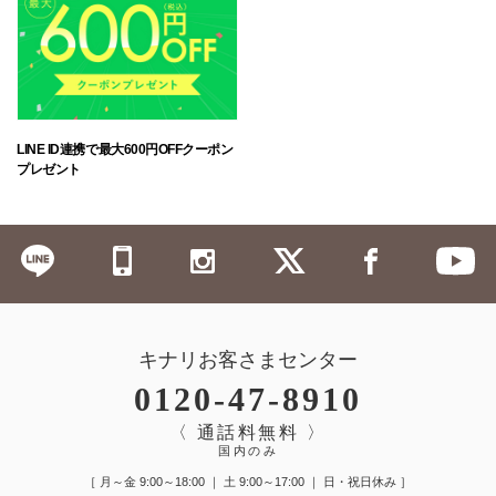
LINE ID連携で最大600円OFFクーポン
プレゼント
キナリお客さまセンター
0120-47-8910
〈 通話料無料 〉
国内のみ
［ 月～金 9:00～18:00 ｜ 土 9:00～17:00 ｜ 日・祝日休み ］