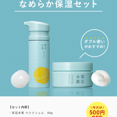
【セット内容】
・草花木果 マスクジェル 90g