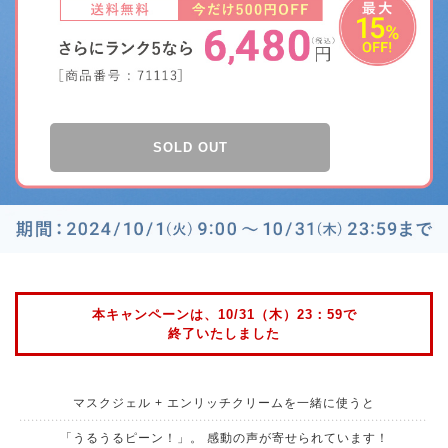
SOLD OUT
本キャンペーンは、10/31（木）23：59で
終了いたしました
マスクジェル + エンリッチクリームを一緒に使うと
「うるうるピーン！」。
感動の声が寄せられています！