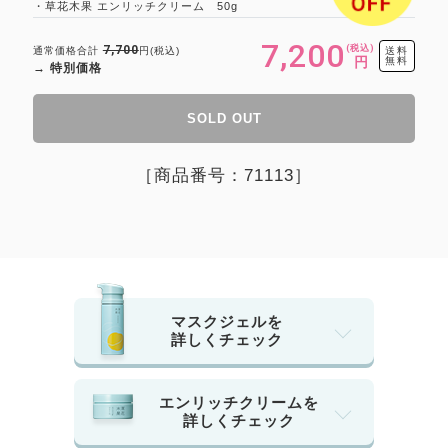
・草花木果 エンリッチクリーム 50g
7,200
(税込)
7,700
通常価格合計
円(税込)
送料
円
無料
→ 特別価格
SOLD OUT
［商品番号：71113］
マスクジェルを
詳しくチェック
エンリッチクリームを
詳しくチェック