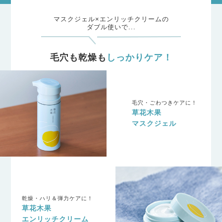
マスクジェル×エンリッチクリームの
ダブル使いで...
毛穴も乾燥も
しっかりケア！
毛穴・ごわつきケアに！
草花木果
マスクジェル
乾燥・ハリ＆弾力ケアに！
草花木果
エンリッチクリーム