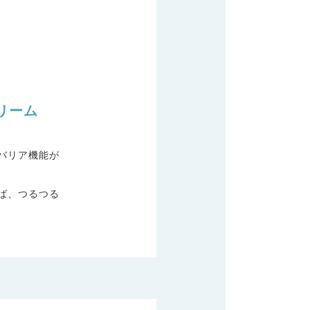
リーム
バリア機能が
ば、つるつる