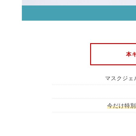
本キ
マスクジェ
今だけ特別