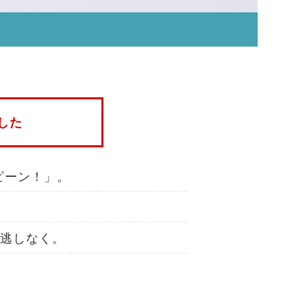
した
ピーン！」。
逃しなく。