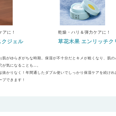
ケアに！
乾燥・ハリ＆弾力ケアに！
スクジェル
草花木果
エンリッチク
お肌がゆらぎがちな時期。保湿が不十分だとキメが粗くなり、肌の
穴が気になることも…。
は抜かりなく！
年間通したダブル使いでしっかり保湿ケアを続けれ
ープできます！