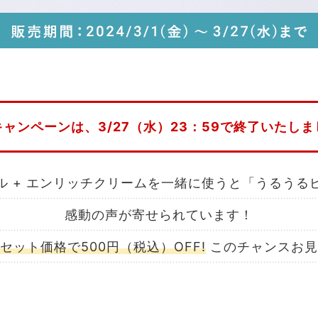
ャンペーンは、3/27（水）23：59で
終了いたしま
ル + エンリッチクリームを一緒に使うと
「うるうる
感動の声が寄せられています！
セット価格で500円（税込）OFF!
このチャンスお見