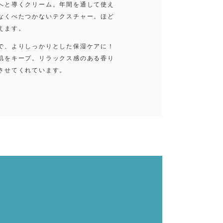
へと導くクリーム。年間を通して使え
なくべたつかないテクスチャー。ほど
えます。
で、よりしっかりとした保湿ケアに！
肌をキープ。リラックス感のある香り
させてくれています。