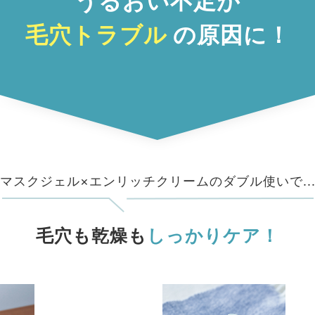
うるおい不足が
毛穴トラブル
の原因に！
マスクジェル×エンリッチクリームの
ダブル使いで..
毛穴も乾燥も
しっかりケア！