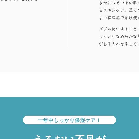
きかけつるつるの肌
るスキンケア。重く
よい保湿感で朝晩使
ダブル使いすること
しっとりなめらかな
がお手入れを楽しく
一年中しっかり保湿ケア！