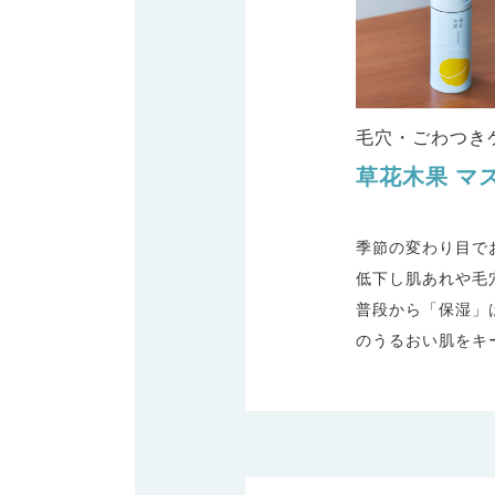
毛穴・ごわつき
草花木果
マ
季節の変わり目で
低下し肌あれや毛
普段から「保湿」
のうるおい肌をキ