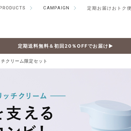
PRODUCTS
CAMPAIGN
定期お届けおトク
定期送料無料＆初回20％OFFでお届け▶
ッチクリーム限定セット