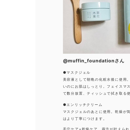
@muffin_foundationさん
●マスクジェル
美容液として朝晩の化粧水後に使用
いのにお肌はしっとり。フェイスマ
て数分放置、ティッシュで拭き取る
●エンリッチクリーム
マスクジェルのあとに使用。乾燥が
はより丁寧につけます。
毛穴ケア+乾燥ケア、両方が叶えら