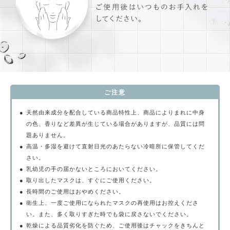
ご注意
●
天然由来成分を配合している商品特性上、商品によりまれに中身
の色、香りなど差異が生じている場合がありますが、品質には問
題ありません。
●
高温・多湿を避けて直射日光のあたらない冷暗所に保管してくだ
さい。
●
乳幼児の手の届かないところにおいてください。
●
取り出したマスクは、すぐにご使用ください。
●
長時間のご使用はおやめください。
●
衛生上、一度ご使用になられたマスクの再使用はお控えくださ
い。また、多く取りすぎた時でも袋に戻さないでください。
●
乾燥による品質劣化を防ぐため、ご使用後はチャックをきちんと