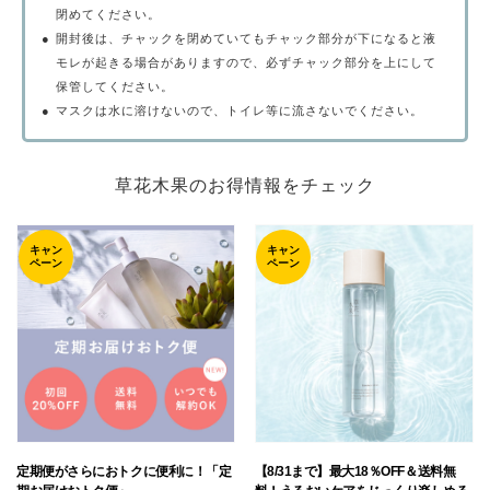
閉めてください。
●
開封後は、チャックを閉めていてもチャック部分が下になると液
モレが起きる場合がありますので、必ずチャック部分を上にして
保管してください。
●
マスクは水に溶けないので、トイレ等に流さないでください。
草花木果のお得情報をチェック
キャン
キャン
ペーン
ペーン
定期便がさらにおトクに便利に！「定
【8/31まで】最大18％OFF＆送料無