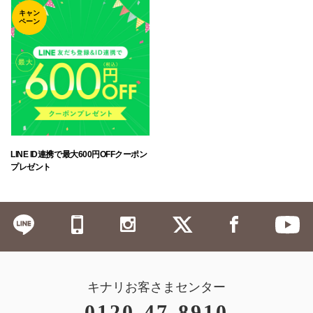
キャン
ペーン
LINE ID連携で最大600円OFFクーポン
プレゼント
キナリお客さまセンター
0120-47-8910