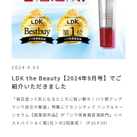
2024.9.03
LDK the Beauty【2024年9月号】でご
紹介いただきました
「毎日塗って気になるところに狙い撃ち！ハリ感アップ
でシワ目立ち撃退」特集にてセンシティブ リンクルトー
ンセラム【医薬部外品】が『シワ改善美容液部門』＜ベ
ストバイ＞＆＜第1位＞の2冠達成！（P22.P24）