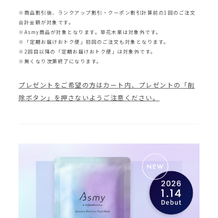
※商品割引後、ランクアップ割引・クーポン割引計算前の1回のご注文
合計金額が対象です。
※Asmy商品が対象となります。草花木果は対象外です。
※「定期お届けおトク便」初回のご注文も対象となります。
※2回目以降の「定期お届けおトク便」は対象外です。
※無くなり次第終了になります。
プレゼントをご希望の方はカート内、プレゼントの「削
除ボタン」を押さないようご注意ください。