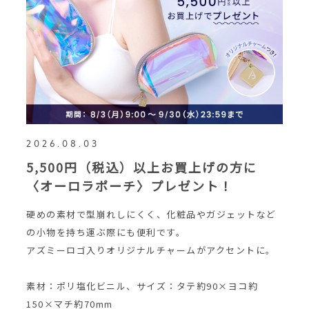
2026.08.03
5,500円（税込）以上お買上げの方に
〈オーロラポーチ〉プレゼント！
硬めの素材で型崩れしにくく、化粧品やガジェットなど
の小物を持ち運ぶ際にも便利です。
アズミーロゴ入りオリジナルチャームがアクセントに。
素材：ポリ塩化ビニル、サイズ：タテ約90×ヨコ約
150×マチ約70mm