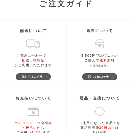
ご注文ガイド
配送について
送料について
ご都合に合わせて、
5,500円(税込)以上の
配送日時指定
ご購入で
送料無料
がご利用いただけます
※沖縄県は除く
詳しくはコチラ
詳しくはコチラ
お支払いについて
返品・交換について
クレジット・代金引換
ご使用になった商品でも
・後払い
から
商品到着後
30日以内
は
ご利用いただけます
返品可能