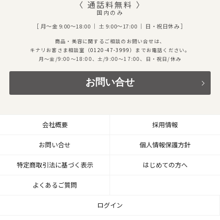
〈 通話料無料 〉
国内のみ
［ 月～金 9:00～18:00 ｜ 土 9:00～17:00 ｜ 日・祝日休み ］
商品・美容に関するご相談のお問い合せは、
キナリお客さま相談室
（0120-47-3999）
までお電話ください。
月～金/9:00～18:00、土/9:00～17:00、日・祝日/休み
お問い合せ
会社概要
採用情報
お問い合せ
個人情報保護方針
特定商取引法に基づく表示
はじめての方へ
よくあるご質問
ログイン