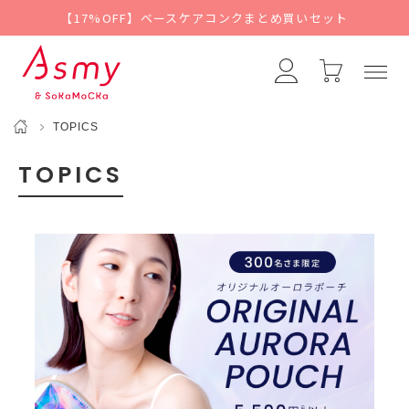
【17%OFF】ベースケアコンクまとめ買いセット
TOPICS
TOPICS