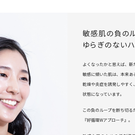
敏感肌の負の
ゆらぎのない
よくなったかと思えば、新
敏感に傾いた肌は、本来あ
乾燥や炎症を誘発しやすく
状態になっています。
この負のループを断ち切る
『好循環Wアプローチ』。