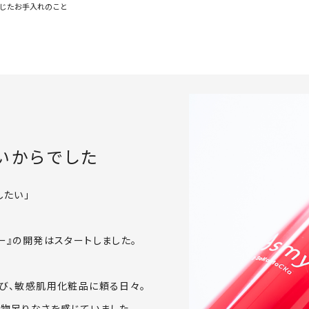
じたお手入れのこと
いからでした
したい」
ー』の開発はスタートしました。
び、敏感肌用化粧品に頼る日々。
物足りなさを感じていました。