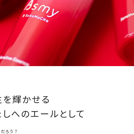
生を輝かせる
たしへのエールとして
らだろう？