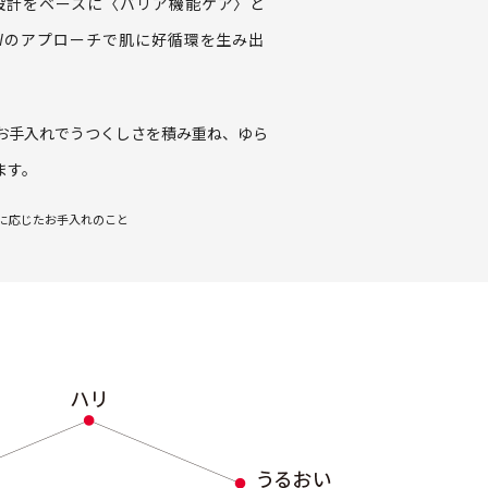
設計をベースに〈バリア機能ケア〉と
Wのアプローチで肌に好循環を生み出
お手入れでうつくしさを積み重ね、ゆら
ます。
齢に応じたお手入れのこと