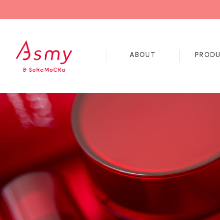
ABOUT
PROD