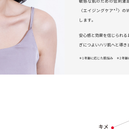
敏感な肌のための低刺激
2
〈エイジングケア*
〉の
します。
安心感と効果を信じられる
ぎにつよいハリ肌へと導き
＊1 年齢に応じた肌悩み
＊2 年