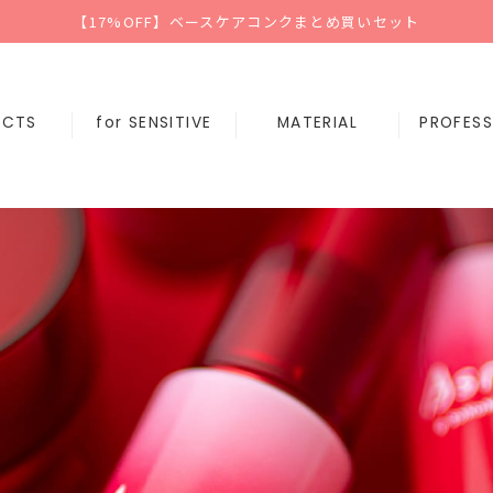
【17%OFF】ベースケアコンクまとめ買いセット
UCTS
for SENSITIVE
MATERIAL
PROFESS