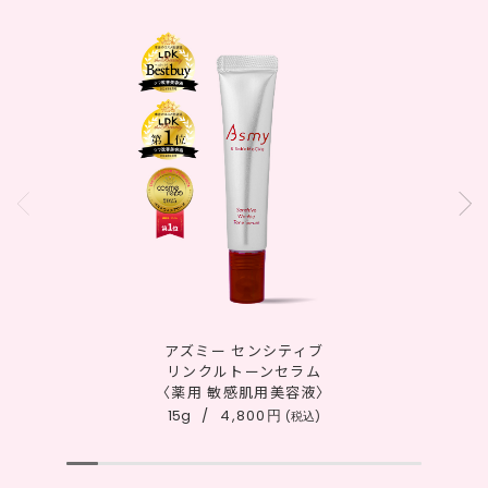
アズミー センシティブ
リンクルトーンセラム
〈薬用 敏感肌用美容液〉
15g
4,800円
(税込)