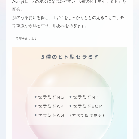
Asmyは、人の皮ふになじみやすい
「5種のヒト型セラミド」を
配合。
＊
肌のうるおいを保ち、土台
をしっかりととのえることで、外
部刺激から肌を守り、肌あれを防ぎます。
＊角層をさします