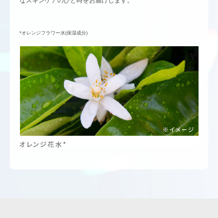
なスキンケアのひと時をお届けします。
*オレンジフラワー水(保湿成分)