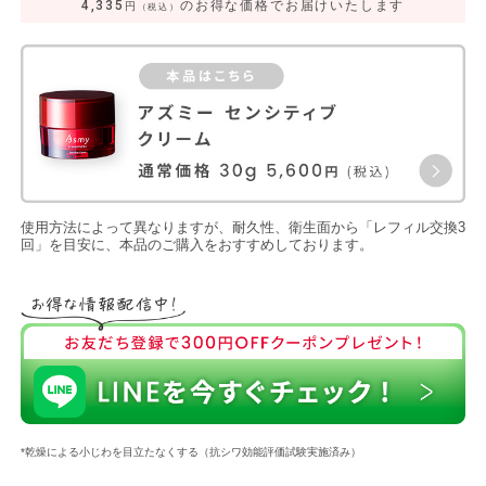
4,335
のお得な価格でお届けいたします
円
（税込）
使用方法によって異なりますが、耐久性、衛生面から「レフィル交換3
回」を目安に、本品のご購入をおすすめしております。
*乾燥による小じわを目立たなくする（抗シワ効能評価試験実施済み）