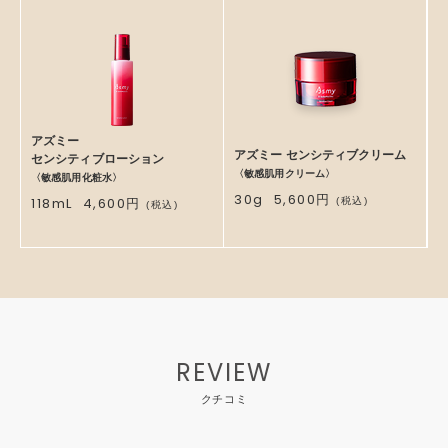
アズミー
アズミー センシティブクリーム
センシティブローション
〈敏感肌用クリーム〉
〈敏感肌用化粧水〉
30g
5,600
円
118mL
4,600
円
(税込)
(税込)
REVIEW
クチコミ