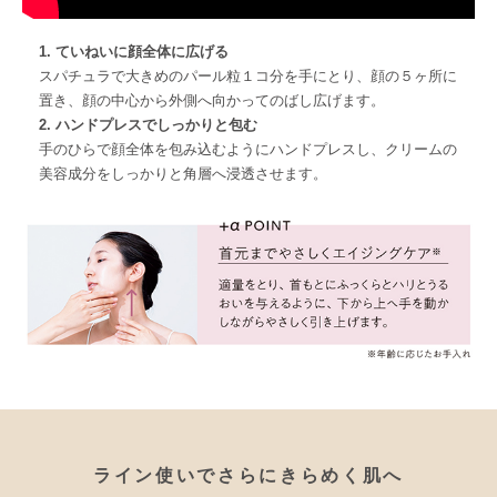
1. ていねいに顔全体に広げる
スパチュラで大きめのパール粒１コ分を手にとり、顔の５ヶ所に
置き、顔の中心から外側へ向かってのばし広げます。
2. ハンドプレスでしっかりと包む
手のひらで顔全体を包み込むようにハンドプレスし、クリームの
美容成分をしっかりと角層へ浸透させます。
ライン使いでさらにきらめく肌へ