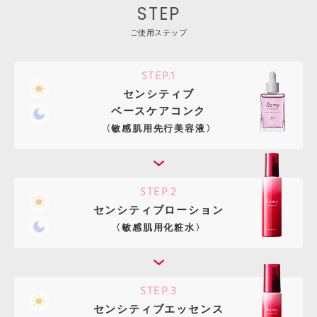
STEP
ご使用ステップ
STEP.1
センシティブ
ベースケアコンク
〈敏感肌用先行美容液〉
STEP.2
センシティブローション
〈敏感肌用化粧水〉
STEP.3
センシティブエッセンス