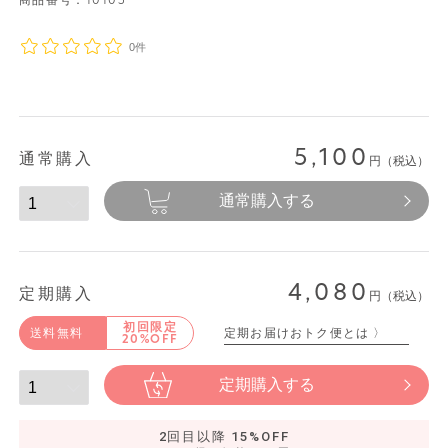
商品番号：
10105
0件
5,100
通常購入
円（税込）
通常購入する
4,080
定期購入
円（税込）
初回限定
定期お届けおトク便とは 〉
送料無料
20%
OFF
定期購入する
2回目以降 15%OFF