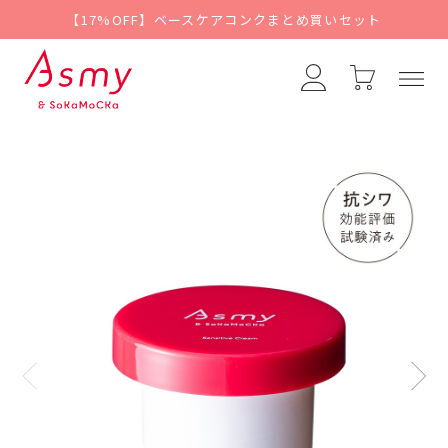
【17%OFF】ベースケアコンクまとめ買いセット