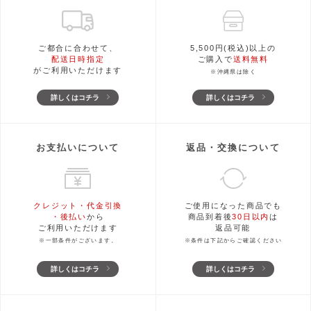
ご都合に合わせて、
5,500円(税込)以上の
配送日時指定
ご購入で
送料無料
がご利用いただけます
※沖縄県は除く
詳しくはコチラ
詳しくはコチラ
お支払いについて
返品・交換について
クレジット・代金引換
ご使用になった商品でも
・後払い
から
商品到着後
30日以内
は
ご利用いただけます
返品可能
※一部条件がございます。
※条件は下記からご確認ください
詳しくはコチラ
詳しくはコチラ