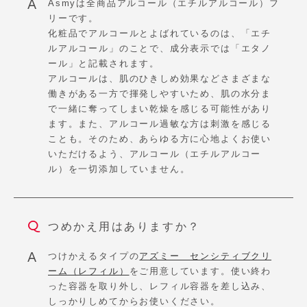
Asmyは全商品アルコール（エチルアルコール）フ
リーです。
化粧品でアルコールとよばれているのは、「エチ
ルアルコール」のことで、成分表示では「エタノ
ール」と記載されます。
アルコールは、肌のひきしめ効果などさまざまな
働きがある一方で揮発しやすいため、肌の水分ま
で一緒に奪ってしまい乾燥を感じる可能性があり
ます。また、アルコール過敏な方は刺激を感じる
ことも。そのため、あらゆる方に心地よくお使い
いただけるよう、アルコール（エチルアルコー
ル）を一切添加していません。
つめかえ用はありますか？
つけかえるタイプの
アズミー センシティブクリ
ーム（レフィル）
をご用意しています。使い終わ
った容器を取り外し、レフィル容器を差し込み、
しっかりしめてからお使いください。