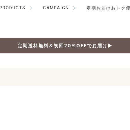
PRODUCTS
CAMPAIGN
定期お届けおトク
定期送料無料＆初回20％OFFでお届け▶