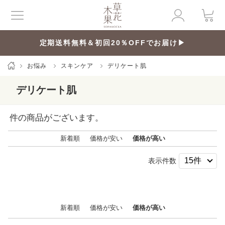
定期送料無料＆初回20％OFFでお届け▶
お悩み
スキンケア
デリケート肌
デリケート肌
件の商品がございます。
新着順
価格が安い
価格が高い
表示件数
新着順
価格が安い
価格が高い