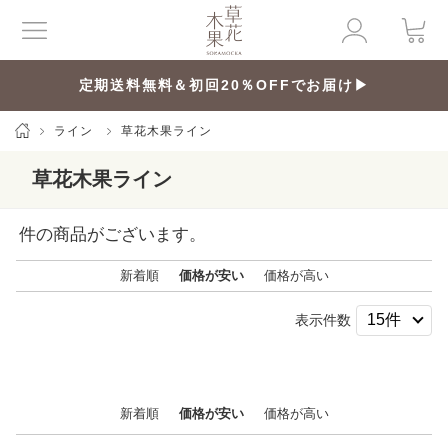
定期送料無料＆初回20％OFFでお届け▶
ライン
草花木果ライン
草花木果ライン
件の商品がございます。
新着順
価格が安い
価格が高い
表示件数
新着順
価格が安い
価格が高い