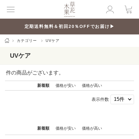
定期送料無料＆初回20％OFFでお届け▶
カテゴリー
UVケア
UVケア
件の商品がございます。
新着順
価格が安い
価格が高い
表示件数
新着順
価格が安い
価格が高い