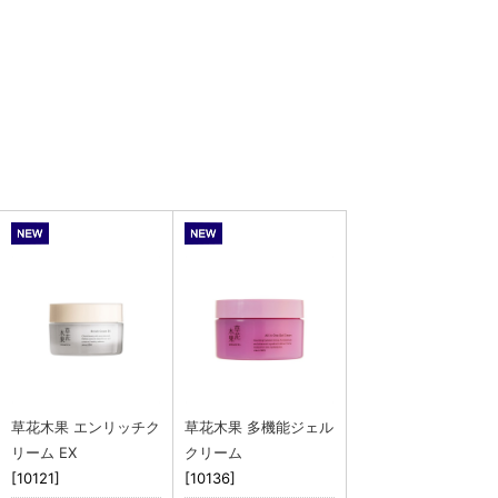
草花木果 エンリッチク
草花木果 多機能ジェル
リーム EX
クリーム
[10121]
[10136]