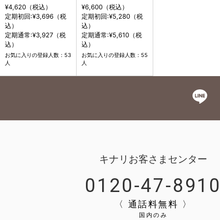
¥4,620（税込）
¥6,600（税込）
定期初回:¥3,696（税
定期初回:¥5,280（税
込）
込）
定期通常:¥3,927（税
定期通常:¥5,610（税
込）
込）
お気に入りの登録人数：53
お気に入りの登録人数：55
人
人
キナリお客さまセンター
0120-47-891
〈 通話料無料 〉
国内のみ