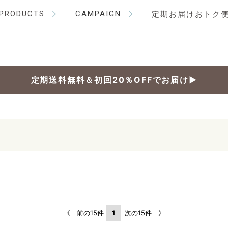
PRODUCTS
CAMPAIGN
定期お届けおトク
定期送料無料＆初回20％OFFでお届け▶
《 前の15件
1
次の15件 》