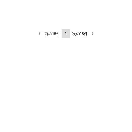
《 前の15件
1
次の15件 》