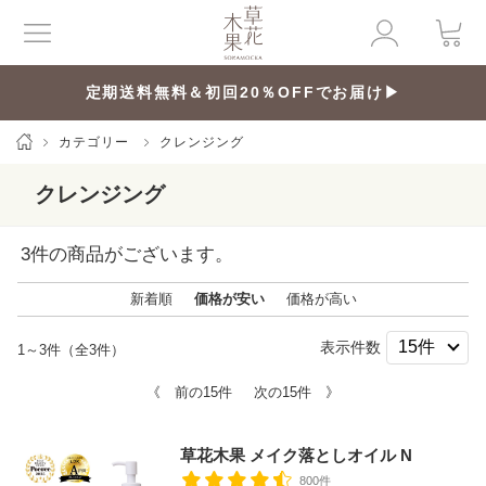
定期送料無料＆初回20％OFFでお届け▶
カテゴリー
クレンジング
クレンジング
3
件の商品がございます。
新着順
価格が安い
価格が高い
表示件数
1～3件（全3件）
《 前の15件
次の15件 》
草花木果 メイク落としオイル N
800件