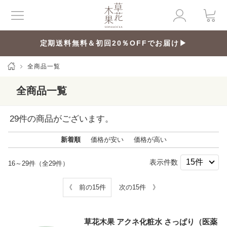
定期送料無料＆初回20％OFFでお届け▶
全商品一覧
全商品一覧
29
件の商品がございます。
新着順
価格が安い
価格が高い
表示件数
16～29件（全29件）
《 前の15件
次の15件 》
草花木果 アクネ化粧水 さっぱり（医薬