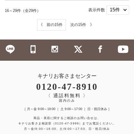
表示件数
16～29件（全29件）
《 前の15件
次の15件 》
キナリお客さまセンター
0120-47-8910
〈 通話料無料 〉
国内のみ
［ 月～金 9:00～18:00 ｜ 土 9:00～17:00 ｜ 日・祝日休み ］
商品・美容に関するご相談のお問い合せは、
キナリお客さま相談室
（0120-47-3999）
までお電話ください。
月～金/9:00～18:00、土/9:00～17:00、日・祝日/休み