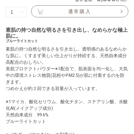
（税込）
通常購入
素肌の持つ自然な明るさを引き出し、なめらかな極上
肌に。
ブルーライトカット
素肌の持つ自然な明るさを引き出し、透明感のあるなめらか
な肌に。くすまず美しい仕上がりが持続する、天然由来成分
高配合のおしろい。
美肌プロテクトパウダー※1配合で、肌表面を均一化し、大気
中の環境ストレス物質(花粉やPM2.5)が肌に付着するのを防
ぎます。
つめかえが約２回できる容量が入っています。
※1マイカ、酸化セリウム、酸化チタン、ステアリン酸、水酸
化Al(メイクアップ成分)
天然由来成分 99.6%
ブルーライトカット