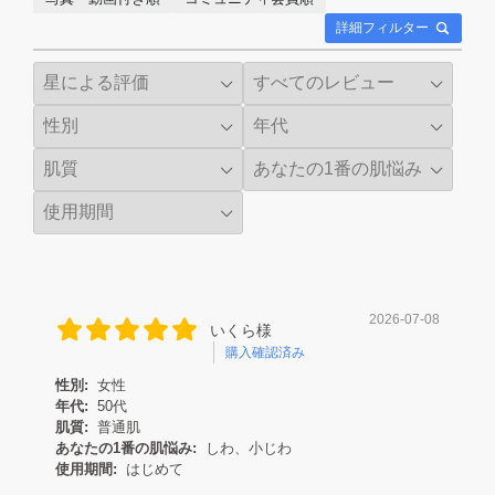
詳細フィルター
2026-07-08
いくら様
購入確認済み
性別:
女性
年代:
50代
肌質:
普通肌
あなたの1番の肌悩み:
しわ、小じわ
使用期間:
はじめて