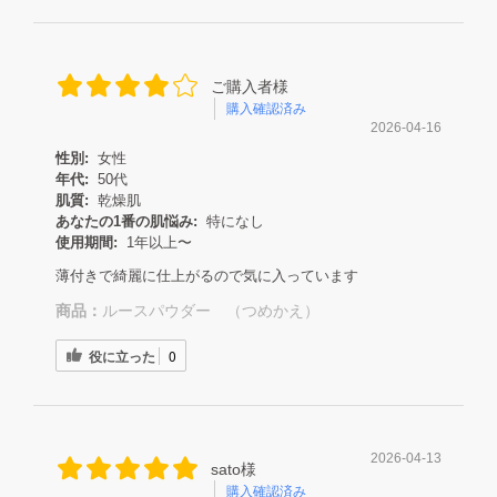
ご購入者様
購入確認済み
2026-04-16
性別:
女性
年代:
50代
肌質:
乾燥肌
あなたの1番の肌悩み:
特になし
使用期間:
1年以上〜
薄付きで綺麗に仕上がるので気に入っています
商品：
ルースパウダー （つめかえ）
役に立った
0
2026-04-13
sato様
購入確認済み