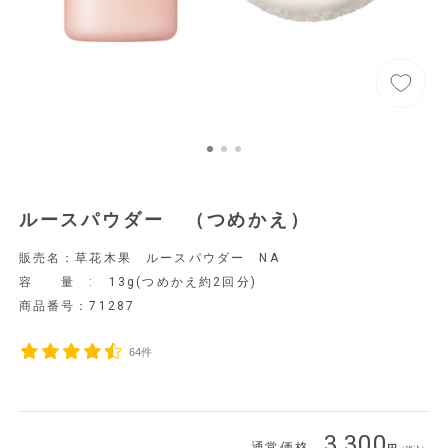
ルースパウダー （つめかえ）
販売名：草花木果 ルースパウダー NA
容 量 : 13g(つめかえ約2回分)
商品番号：
71287
64件
3,300
通常価格