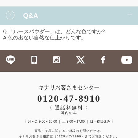
Q&A
Q.「ルースパウダー」は、どんな色ですか?
A.色の出ない自然な仕上がりです。
キナリお客さまセンター
0120-47-8910
〈 通話料無料 〉
国内のみ
［ 月～金 9:00～18:00 ｜ 土 9:00～17:00 ｜ 日・祝日休み ］
商品・美容に関するご相談のお問い合せは、
キナリお客さま相談室
（0120-47-3999）
までお電話ください。