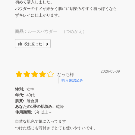
初めて購入しました。
パウダーのキメが細かく肌にに馴染みやすく粉っぽくなら
ずキレイに仕上がります。
商品：
ルースパウダー （つめかえ）
役に立った
0
2026-05-09
なっち様
購入確認済み
性別:
女性
年代:
40代
肌質:
混合肌
あなたの1番の肌悩み:
乾燥
使用期間:
5年以上～
自然な肌色で気に入ってます
つけた感じも薄付きでとても使いやすいです。