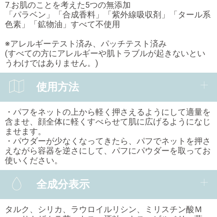
7.お肌のことを考えた5つの無添加
「パラベン」「合成香料」「紫外線吸収剤」「タール系
色素」「鉱物油」すべて不使用
※アレルギーテスト済み、パッチテスト済み
(すべての方にアレルギーや肌トラブルが起きないとい
うわけではありません。)
使用方法
・パフをネットの上から軽く押さえるようにして適量を
含ませ、顔全体に軽くすべらせて肌に広げるようになじ
ませます。
・パウダーが少なくなってきたら、パフでネットを押さ
えながら容器を逆さにして、パフにパウダーを取ってお
使いください。
全成分表示
タルク、シリカ、ラウロイルリシン、ミリスチン酸Ｍ