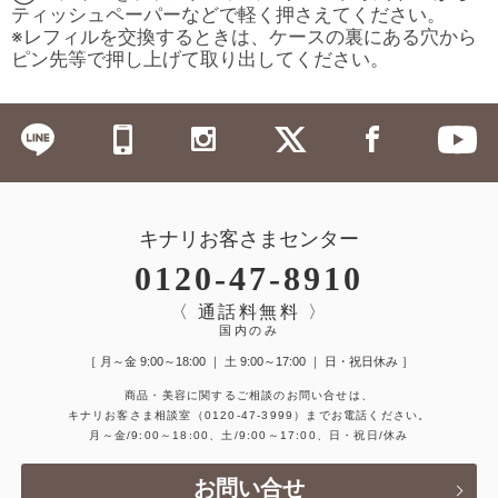
ティッシュペーパーなどで軽く押さえてください。
※レフィルを交換するときは、ケースの裏にある穴から
ピン先等で押し上げて取り出してください。
キナリお客さまセンター
0120-47-8910
〈 通話料無料 〉
国内のみ
［ 月～金 9:00～18:00 ｜ 土 9:00～17:00 ｜ 日・祝日休み ］
商品・美容に関するご相談のお問い合せは、
キナリお客さま相談室
（0120-47-3999）
までお電話ください。
月～金/9:00～18:00、土/9:00～17:00、日・祝日/休み
お問い合せ