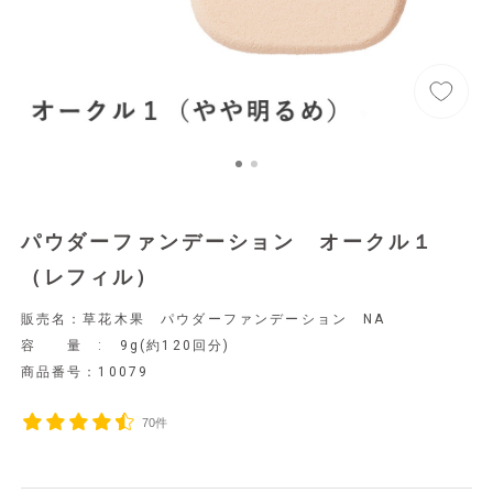
パウダーファンデーション オークル１
（レフィル）
販売名：草花木果 パウダーファンデーション NA
容 量 : 9g(約120回分)
商品番号：
10079
70件