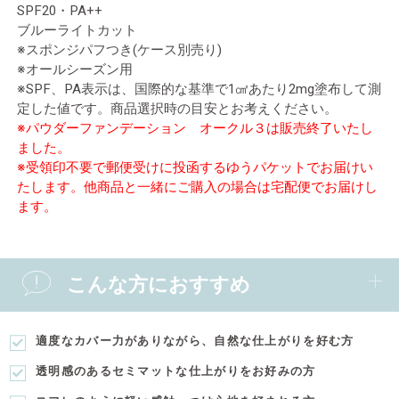
SPF20・PA++
ブルーライトカット
※スポンジパフつき(ケース別売り)
※オールシーズン用
※SPF、PA表示は、国際的な基準で1㎠あたり2mg塗布して測
定した値です。商品選択時の目安とお考えください。
※パウダーファンデーション オークル３は販売終了いたし
ました。
※受領印不要で郵便受けに投函するゆうパケットでお届けい
たします。他商品と一緒にご購入の場合は宅配便でお届けし
ます。
こんな方におすすめ
適度なカバー力がありながら、自然な仕上がりを好む方
透明感のあるセミマットな仕上がりをお好みの方