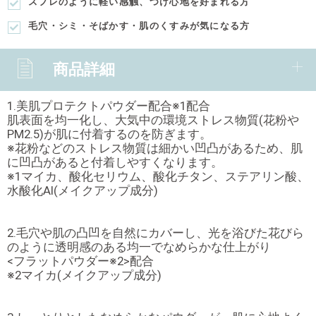
スフレのように軽い感触、つけ心地を好まれる方
毛穴・シミ・そばかす・肌のくすみが気になる方
商品詳細
1.美肌プロテクトパウダー配合※1配合
肌表面を均一化し、大気中の環境ストレス物質(花粉や
PM2.5)が肌に付着するのを防ぎます。
※花粉などのストレス物質は細かい凹凸があるため、肌
に凹凸があると付着しやすくなります。
※1マイカ、酸化セリウム、酸化チタン、ステアリン酸、
水酸化Al(メイクアップ成分)
2.毛穴や肌の凸凹を自然にカバーし、光を浴びた花びら
のように透明感のある均一でなめらかな仕上がり
<フラットパウダー※2>配合
※2マイカ(メイクアップ成分)