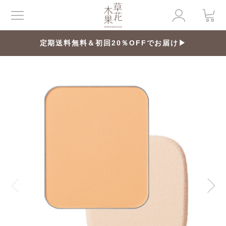
定期送料無料＆初回20％OFFでお届け▶