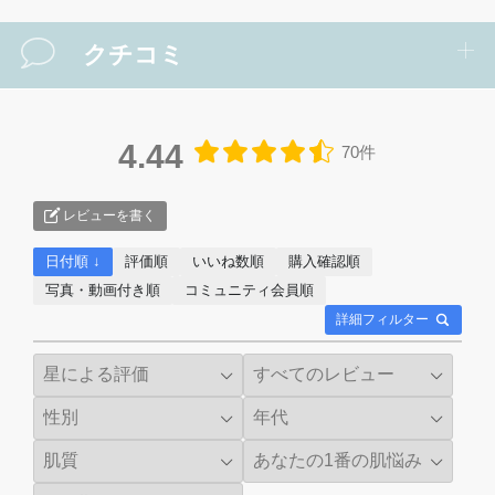
クチコミ
4.44
70件
レビューを書く
日付順 ↓
評価順
いいね数順
購入確認順
写真・動画付き順
コミュニティ会員順
詳細フィルター