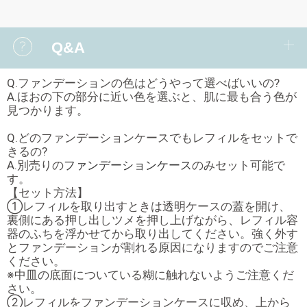
Q&A
Q.ファンデーションの色はどうやって選べばいいの?
A.ほおの下の部分に近い色を選ぶと、肌に最も合う色が
見つかります。
Q.どのファンデーションケースでもレフィルをセットで
きるの?
A.別売りの
ファンデーションケース
のみセット可能で
す。
【セット方法】
①レフィルを取り出すときは透明ケースの蓋を開け、
裏側にある押し出しツメを押し上げながら、レフィル容
器のふちを浮かせてから取り出してください。
強く外す
とファンデーションが割れる原因になりますのでご注意
ください。
※中皿の底面についている糊に触れないようご注意くだ
さい。
②レフィルをファンデーションケースに収め、上から