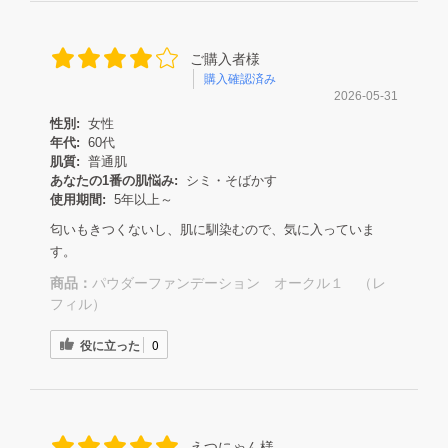
ご購入者様
購入確認済み
2026-05-31
性別:
女性
年代:
60代
肌質:
普通肌
あなたの1番の肌悩み:
シミ・そばかす
使用期間:
5年以上～
匂いもきつくないし、肌に馴染むので、気に入っていま
す。
商品：
パウダーファンデーション オークル１ （レ
フィル）
役に立った
0
えつにゃん様