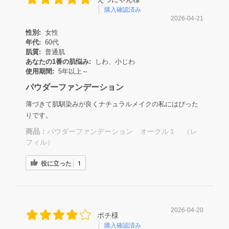
購入確認済み
2026-04-21
性別:
女性
年代:
60代
肌質:
普通肌
あなたの1番の肌悩み:
しわ、小じわ
使用期間:
5年以上～
パウダーファンデーション
薄づきて肌馴染みが良くナチュラルメイクの私にはぴった
りです。
商品：
パウダーファンデーション オークル１ （レ
フィル）
役に立った
1
2026-04-20
ポチ様
購入確認済み