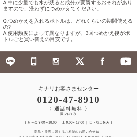
A.中に少量でも水が残ると成分が変質するおそれがあり
ますので、洗わずにつめかえてください。
Q.つめかえを入れるボトルは、どれくらいの期間使える
の?
A.使用頻度によって異なりますが、3回つめかえ後がボ
トルごと買い替えの目安です。
キナリお客さまセンター
0120-47-8910
〈 通話料無料 〉
国内のみ
［ 月～金 9:00～18:00 ｜ 土 9:00～17:00 ｜ 日・祝日休み ］
商品・美容に関するご相談のお問い合せは、