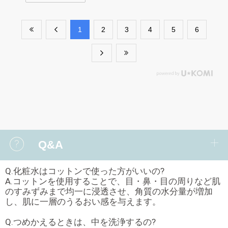
​1
​2
​3
​4
​5
​6
Q&A
Q.化粧水はコットンで使った方がいいの?
A.コットンを使用することで、目・鼻・目の周りなど肌
のすみずみまで均一に浸透させ、角質の水分量が増加
し、肌に一層のうるおい感を与えます。
Q.つめかえるときは、中を洗浄するの?