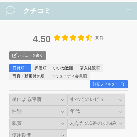
クチコミ
4.50
30件
レビューを書く
日付順 ↓
評価順
いいね数順
購入確認順
写真・動画付き順
コミュニティ会員順
詳細フィルター