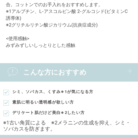
合。コットンでのお手入れをおすすめします。
※1アルブチン、L-アスコルビン酸 2-グルコシド(ビタミンC
誘導体)
※2グリチルリチン酸ジカリウム(抗炎症成分)
<使用感触>
みずみずしいしっとりとした感触
こんな方におすすめ
シミ、ソバカス、くすみ※1が気になる方
素肌に明るい透明感が欲しい方
デリケート肌だけど美白※2したい方
※1古い角質による ※2メラニンの生成を抑え、シミ・
ソバカスを防ぎます。