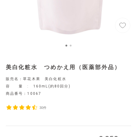
美白化粧水 つめかえ用（医薬部外品）
販売名：草花木果 美白化粧水
容 量 : 160mL(約80回分)
商品番号：
10067
30件