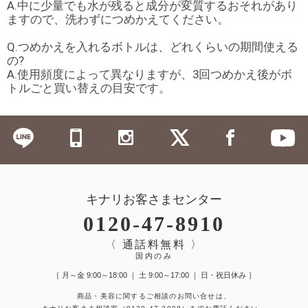
A.中に少量でも水が残ると成分が変質するおそれがあり
ますので、洗わずにつめかえてください。
Q.つめかえを入れるボトルは、どれくらいの期間使える
の?
A.使用頻度によって異なりますが、3回つめかえ後がボ
トルごと買い替えの目安です。
キナリお客さまセンター
0120-47-8910
〈 通話料無料 〉
国内のみ
［ 月～金 9:00～18:00 ｜ 土 9:00～17:00 ｜ 日・祝日休み ］
商品・美容に関するご相談のお問い合せは、