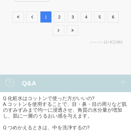
​1
​2
​3
​4
​5
​6
Q&A
Q.化粧水はコットンで使った方がいいの?
A.コットンを使用することで、目・鼻・目の周りなど肌
のすみずみまで均一に浸透させ、角質の水分量が増加
し、肌に一層のうるおい感を与えます。
Q.つめかえるときは、中を洗浄するの?