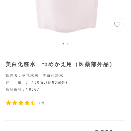
美白化粧水 つめかえ用（医薬部外品）
販売名：草花木果 美白化粧水
容 量 : 160mL(約80回分)
商品番号：
10067
30件