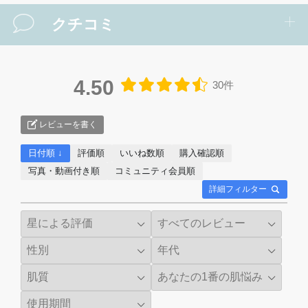
クチコミ
4.50
30件
レビューを書く
日付順 ↓
評価順
いいね数順
購入確認順
写真・動画付き順
コミュニティ会員順
詳細フィルター