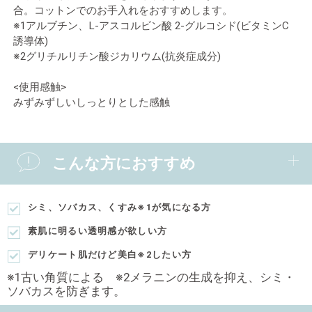
合。コットンでのお手入れをおすすめします。
※1アルブチン、L-アスコルビン酸 2-グルコシド(ビタミンC
誘導体)
※2グリチルリチン酸ジカリウム(抗炎症成分)
<使用感触>
みずみずしいしっとりとした感触
こんな方におすすめ
シミ、ソバカス、くすみ※1が気になる方
素肌に明るい透明感が欲しい方
デリケート肌だけど美白※2したい方
※1古い角質による ※2メラニンの生成を抑え、シミ・
ソバカスを防ぎます。