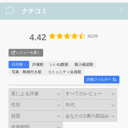
クチコミ
4.42
302件
レビューを書く
日付順 ↓
評価順
いいね数順
購入確認順
写真・動画付き順
コミュニティ会員順
詳細フィルター