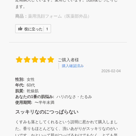
ます。
商品：
薬用洗顔フォーム（医薬部外品）
役に立った
1
ご購入者様
購入確認済み
2026-02-04
性別:
女性
年代:
60代
肌質:
乾燥肌
あなたの1番の肌悩み:
ハリのなさ・たるみ
使用期間:
〜半年未満
スッキリなのにつっぱらない
くすみも落としてくれるという説明に惹かれて購入しまし
た。香りもほとんどなく、洗いあがりがスッキリなのがい
いです。かといって肌がつっぱるわけでもなく、とても気