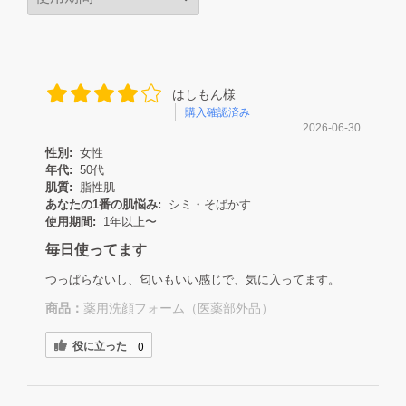
はしもん様
購入確認済み
2026-06-30
性別:
女性
年代:
50代
肌質:
脂性肌
あなたの1番の肌悩み:
シミ・そばかす
使用期間:
1年以上〜
毎日使ってます
つっぱらないし、匂いもいい感じで、気に入ってます。
商品：
薬用洗顔フォーム（医薬部外品）
役に立った
0