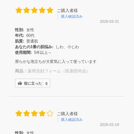
ご購入者様
購入確認済み
2026-03-31
性別:
女性
年代:
60代
肌質:
普通肌
あなたの1番の肌悩み:
しわ、小じわ
使用期間:
5年以上～
滑らかな泡立ちが大変気に入って使っています
商品：
薬用洗顔フォーム（医薬部外品）
役に立った
0
ご購入者様
購入確認済み
2026-02-19
性別:
女性