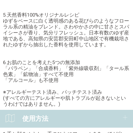
5.天然香料100%オリジナルレシピ
ゆずをベースに白く透明感のある花びらのようなフロー
ラル系の精油をブレンド。さわやかさの中に甘さとスパ
イシーさが香り、気分リフレッシュ。日本有数のゆず産
地である、高知県の安芸郡安田町中山地区で有機栽培さ
れたゆずから抽出した香料を使用しています。
6.お肌のことを考えた5つの無添加
「パラベン」「合成香料」「紫外線吸収剤」「タール系
色素」「鉱物油」すべて不使用
「アルコール」も不使用
※アレルギーテスト済み、パッチテスト済み
(すべての方にアレルギーや肌トラブルが起きないとい
うわけではありません。)
使用方法