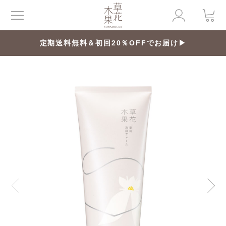
定期送料無料＆初回20％OFFでお届け▶