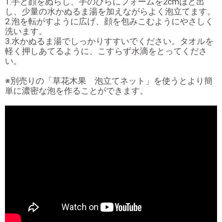
1.手と顔をぬらし、手のひらにフォームを2cmほど出
し、少量の水かぬるま湯を加えながらよく泡立てます。
2.泡を転がすように広げ、顔を包みこむようにやさしく
洗います。
3.水かぬるま湯でしっかりすすいでください。タオルを
軽く押しあてるように、こすらず水滴をとってくださ
い。
※別売りの「草花木果 泡立てネット」を使うとより簡
単に濃密な泡を作ることができます。