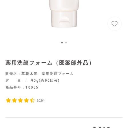
薬用洗顔フォーム（医薬部外品）
販売名：草花木果 薬用洗顔フォーム
容 量 : 90g(約90回分)
商品番号：
10065
302件