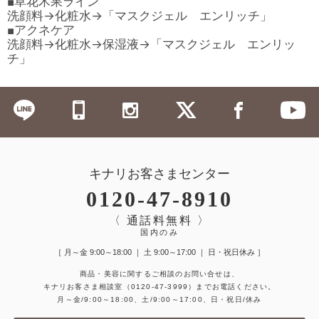
■草花木果ライン
洗顔料→化粧水→「マスクジェル エンリッチ」
■アクネケア
洗顔料→化粧水→保湿液→「マスクジェル エンリッ
チ」
キナリお客さまセンター
0120-47-8910
〈 通話料無料 〉
国内のみ
［ 月～金 9:00～18:00 ｜ 土 9:00～17:00 ｜ 日・祝日休み ］
商品・美容に関するご相談のお問い合せは、
キナリお客さま相談室
（0120-47-3999）
までお電話ください。
月～金/9:00～18:00、土/9:00～17:00、日・祝日/休み