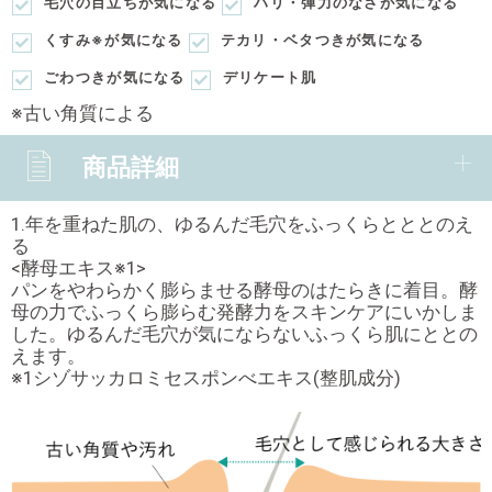
毛穴の目立ちが気になる
ハリ・弾力のなさが気になる
くすみ※が気になる
テカリ・ベタつきが気になる
ごわつきが気になる
デリケート肌
※古い角質による
商品詳細
1.年を重ねた肌の、ゆるんだ毛穴をふっくらとととのえ
る
<酵母エキス※1>
パンをやわらかく膨らませる酵母のはたらきに着目。酵
母の力でふっくら膨らむ発酵力をスキンケアにいかしま
した。ゆるんだ毛穴が気にならないふっくら肌にととの
えます。
※1シゾサッカロミセスポンべエキス(整肌成分)