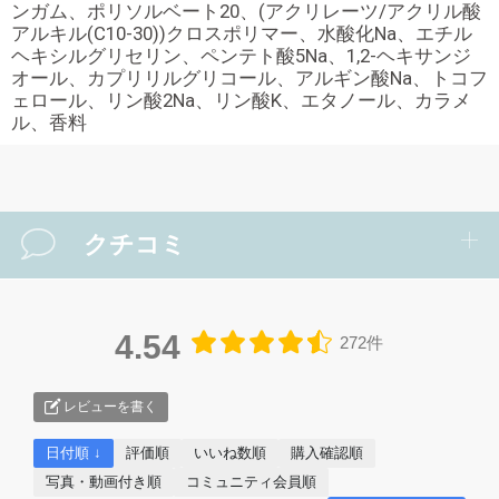
ンガム、ポリソルベート20、(アクリレーツ/アクリル酸
アルキル(C10-30))クロスポリマー、水酸化Na、エチル
ヘキシルグリセリン、ペンテト酸5Na、1,2-ヘキサンジ
オール、カプリリルグリコール、アルギン酸Na、トコフ
ェロール、リン酸2Na、リン酸K、エタノール、カラメ
ル、香料
クチコミ
4.54
272件
レビューを書く
日付順 ↓
評価順
いいね数順
購入確認順
写真・動画付き順
コミュニティ会員順