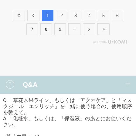
​1
​2
​3
​4
​5
​6
​7
​8
​9
Q&A
Q.「草花木果ライン」もしくは「アクネケア」と「マス
クジェル エンリッチ」を一緒に使う場合の、使用順序
を教えて。
A.「化粧水」もしくは、「保湿液」のあとにお使いくだ
さい。