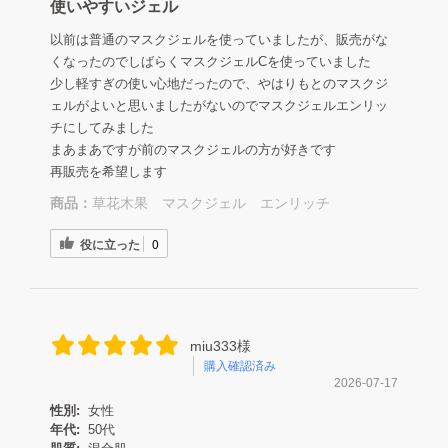
使いやすいジェル
以前は普通のマスクジェルを使っていましたが、販売がな
くなったのでしばらくマスクジェルCを使っていました
少し軽すぎの使い心地だったので、やはりもとのマスクジ
ェルがよいと思いましたがないのでマスクジェルエンリッ
チにしてみました
まあまあですが前のマスクジェルの方が好きです
再販売を希望します
商品：
草花木果 マスクジェル エンリッチ
役に立った
0
miu333様
購入確認済み
2026-07-17
性別:
女性
年代:
50代