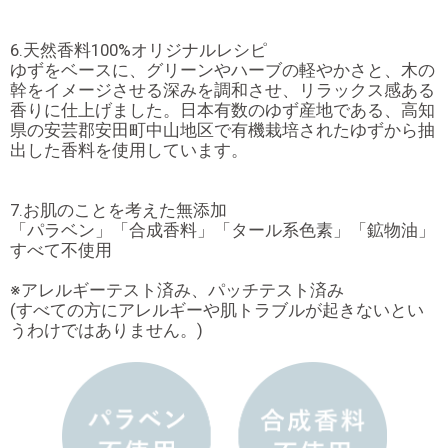
6.天然香料100%オリジナルレシピ
ゆずをベースに、グリーンやハーブの軽やかさと、木の
幹をイメージさせる深みを調和させ、リラックス感ある
香りに仕上げました。日本有数のゆず産地である、高知
県の安芸郡安田町中山地区で有機栽培されたゆずから抽
出した香料を使用しています。
7.お肌のことを考えた無添加
「パラベン」「合成香料」「タール系色素」「鉱物油」
すべて不使用
※アレルギーテスト済み、パッチテスト済み
(すべての方にアレルギーや肌トラブルが起きないとい
うわけではありません。)