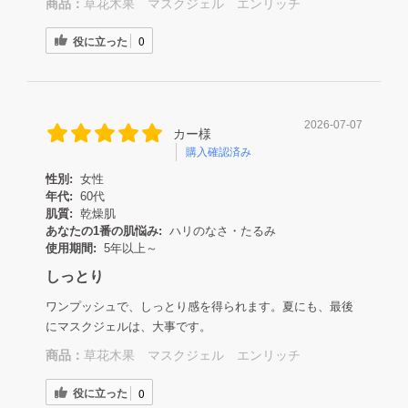
商品：
草花木果 マスクジェル エンリッチ
役に立った
0
2026-07-07
カー様
購入確認済み
性別:
女性
年代:
60代
肌質:
乾燥肌
あなたの1番の肌悩み:
ハリのなさ・たるみ
使用期間:
5年以上～
しっとり
ワンプッシュで、しっとり感を得られます。夏にも、最後
にマスクジェルは、大事です。
商品：
草花木果 マスクジェル エンリッチ
役に立った
0