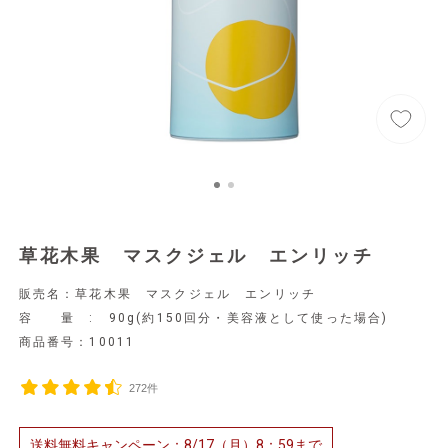
草花木果 マスクジェル エンリッチ
販売名：草花木果 マスクジェル エンリッチ
容 量 : 90g(約150回分・美容液として使った場合)
商品番号：
10011
272件
送料無料キャンペーン：8/17（月）8：59まで