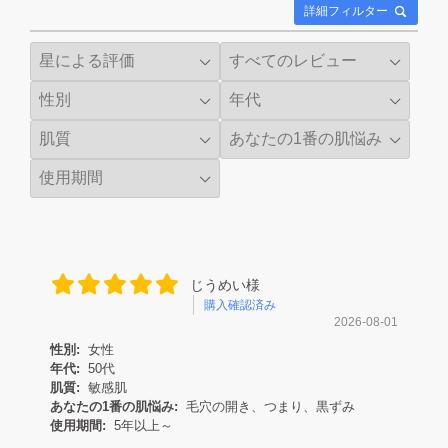
詳細フィルター
じうめい様
購入確認済み
2026-08-01
性別:
女性
年代:
50代
肌質:
敏感肌
あなたの1番の肌悩み:
毛穴の開き、つまり、黒ずみ
使用期間:
5年以上～