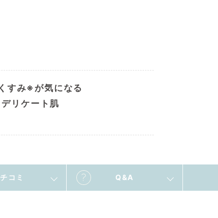
くすみ※が気になる
デリケート肌
チコミ
Q&A