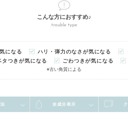
こんな方におすすめ
♪
trouble type
気になる
ハリ・弾力のなさが気になる
ベタつきが気になる
ごわつきが気になる
※古い角質による
方法
全成分表示
ク