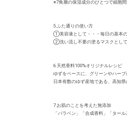
※7角層の保湿成分のひとつで細胞
5.ふた通りの使い方
①美容液として・・・毎日の基本
②洗い流し不要の塗るマスクとして
6.天然香料100%オリジナルレシピ
ゆずをベースに、グリーンやハーブ
日本有数のゆず産地である、高知県
7.お肌のことを考えた無添加
「パラベン」「合成香料」「タール