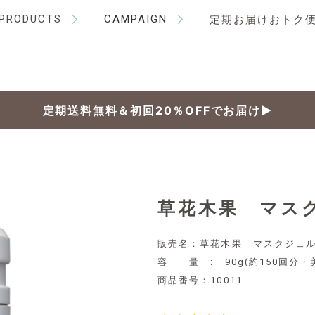
PRODUCTS
CAMPAIGN
定期お届けおトク
定期送料無料＆初回20％OFFでお届け▶
草花木果 マス
販売名：草花木果 マスクジェ
容 量 : 90g(約150回分
商品番号：
10011