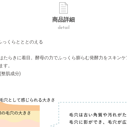
商品詳細
detail
ふっくらとととのえる
はたらきに着目。酵母の力でふっくら膨らむ発酵力をスキンケ
ます。
(整肌成分)