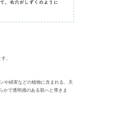
ます。
コンや綿実などの植物に含まれる、天
らかで透明感のある肌へと導きま