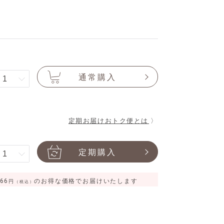
通常購入
定期お届けおトク便とは 〉
定期購入
366
のお得な価格でお届けいたします
円
（税込）