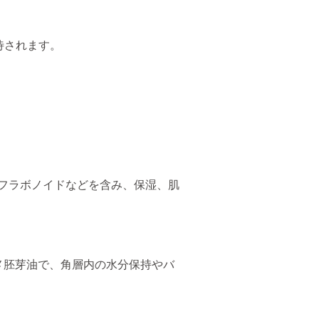
待されます。
フラボノイドなどを含み、保湿、肌
コメ胚芽油で、角層内の水分保持やバ