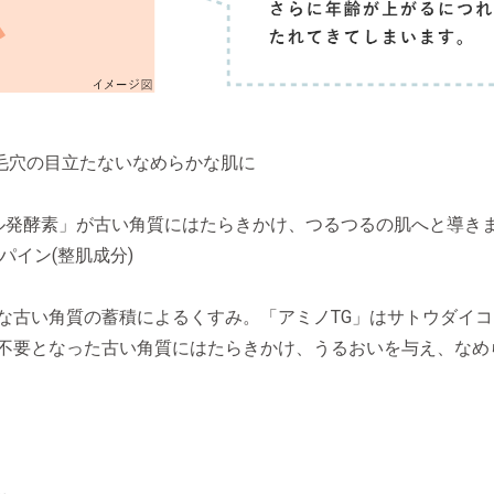
、毛穴の目立たないなめらかな肌に
ル発酵素」が古い角質にはたらきかけ、つるつるの肌へと導き
パイン(整肌成分)
な古い角質の蓄積によるくすみ。「アミノTG」はサトウダイ
不要となった古い角質にはたらきかけ、うるおいを与え、なめ