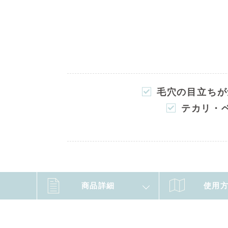
毛穴の目立ちが
テカリ・
商品詳細
使用