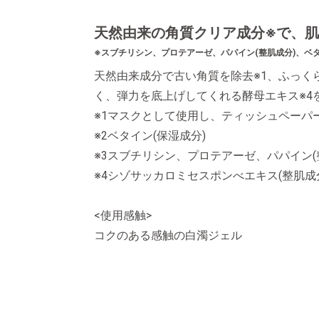
天然由来の角質クリア成分※で、
※スブチリシン、プロテアーゼ、パパイン(整肌成分)、ベタ
天然由来成分で古い角質を除去※1、ふっく
く、弾力を底上げしてくれる酵母エキス※4
※1マスクとして使用し、ティッシュペーパ
※2ベタイン(保湿成分)
※3スブチリシン、プロテアーゼ、パパイン(
※4シゾサッカロミセスポンべエキス(整肌成
<使用感触>
コクのある感触の白濁ジェル