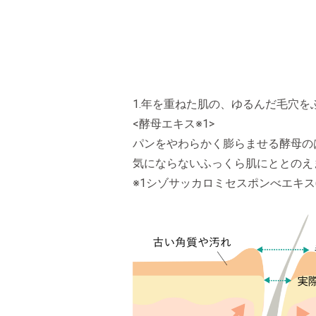
1.年を重ねた肌の、ゆるんだ毛穴を
<酵母エキス※1>
パンをやわらかく膨らませる酵母の
気にならないふっくら肌にととのえ
※1シゾサッカロミセスポンべエキス