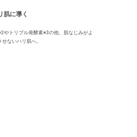
リ肌に導く
2やトリプル発酵素※3の他、肌なじみがよ
させないハリ肌へ。