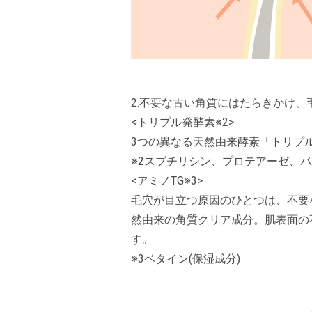
2.不要な古い角質にはたらきかけ
<トリプル発酵素※2>
3つの異なる天然由来酵素「トリプ
※2スブチリシン、プロテアーゼ、パ
<アミノTG※3>
毛穴が目立つ原因のひとつは、不要
然由来の角質クリア成分。肌表面の
す。
※3ベタイン(保湿成分)