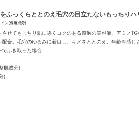
肌をふっくらととのえ毛穴の目立たないもっちりハ
イン(保湿成分)
らさせてもっちり肌に導くコクのある感触の美容液。アミノTG※
を配合。毛穴のゆるみに着目し、キメをととのえ、年齢を感じ
ーでふき取った場合
整肌成分)
分)