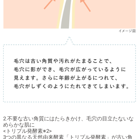
2.不要な古い角質にはたらきかけ、毛穴の目立たないな
めらかな肌に
<トリプル発酵素※2>
3つの異なる天然由来酵素「トリプル発酵素」が古い角