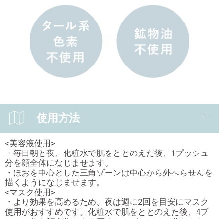
使用方法
<美容液使用>
・毎日朝と夜、化粧水で肌をととのえた後、1プッシュ
分を顔全体になじませます。
・ほおを中心とした三角ゾーンは中心から外へらせんを
描くようになじませます。
<マスク使用>
・より効果を高めるため、夜は週に2回を目安にマスク
使用がおすすめです。化粧水で肌をととのえた後、4プ