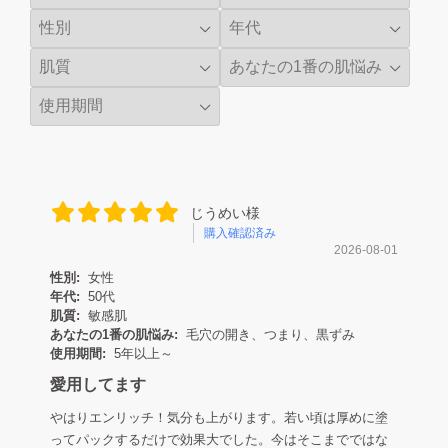
じうめい様
購入確認済み
2026-08-01
性別:
女性
年代:
50代
肌質:
敏感肌
あなたの1番の肌悩み:
毛穴の開き、つまり、黒ずみ
使用期間:
5年以上～
愛用してます
やはりエンリッチ！気分も上がります。若い頃は厚めに塗
ってパックするだけで効果大でした。今はそこまでではな