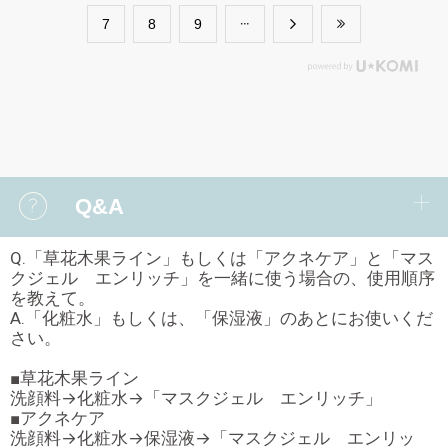
​7
​8
​9
Q&A
Q.「草花木果ライン」もしくは「アクネケア」と「マス
クジェル エンリッチ」を一緒に使う場合の、使用順序
を教えて。
A.「化粧水」もしくは、「保湿液」のあとにお使いくだ
さい。
■草花木果ライン
洗顔料→化粧水→「マスクジェル エンリッチ」
■アクネケア
洗顔料→化粧水→保湿液→「マスクジェル エンリッ