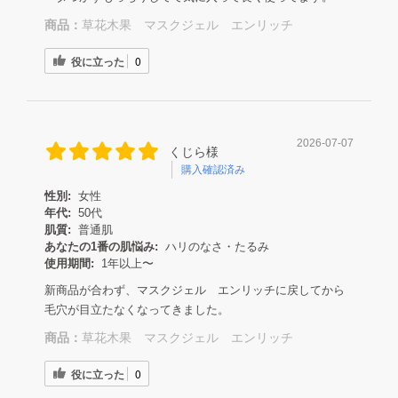
商品：
草花木果 マスクジェル エンリッチ
役に立った
0
2026-07-07
くじら様
購入確認済み
性別:
女性
年代:
50代
肌質:
普通肌
あなたの1番の肌悩み:
ハリのなさ・たるみ
使用期間:
1年以上〜
新商品が合わず、マスクジェル エンリッチに戻してから
毛穴が目立たなくなってきました。
商品：
草花木果 マスクジェル エンリッチ
役に立った
0