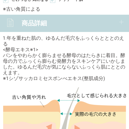
※古い角質による
商品詳細
1.年を重ねた肌の、ゆるんだ毛穴をふっくらとととのえ
る
<酵母エキス※1>
パンをやわらかく膨らませる酵母のはたらきに着目。酵
母の力でふっくら膨らむ発酵力をスキンケアにいかしま
した。ゆるんだ毛穴が気にならないふっくら肌にととの
えます。
※1シゾサッカロミセスポンべエキス(整肌成分)