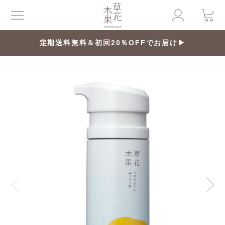
定期送料無料＆初回20％OFFでお届け▶