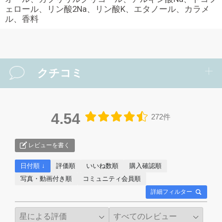
ェロール、リン酸2Na、リン酸K、エタノール、カラメ
ル、香料
クチコミ
4.54
272件
レビューを書く
日付順 ↓
評価順
いいね数順
購入確認順
写真・動画付き順
コミュニティ会員順
詳細フィルター