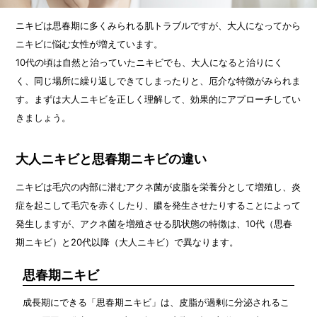
ニキビは思春期に多くみられる肌トラブルですが、大人になってから
ニキビに悩む女性が増えています。
10代の頃は自然と治っていたニキビでも、大人になると治りにく
く、同じ場所に繰り返しできてしまったりと、厄介な特徴がみられま
す。まずは大人ニキビを正しく理解して、効果的にアプローチしてい
きましょう。
大人ニキビと思春期ニキビの違い
ニキビは毛穴の内部に潜むアクネ菌が皮脂を栄養分として増殖し、炎
症を起こして毛穴を赤くしたり、膿を発生させたりすることによって
発生しますが、アクネ菌を増殖させる肌状態の特徴は、10代（思春
期ニキビ）と20代以降（大人ニキビ）で異なります。
思春期ニキビ
成長期にできる「思春期ニキビ」は、皮脂が過剰に分泌されるこ