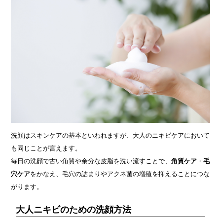
洗顔はスキンケアの基本といわれますが、大人のニキビケアにおいて
も同じことが言えます。
毎日の洗顔で古い角質や余分な皮脂を洗い流すことで、
角質ケア
・
毛
穴ケア
をかなえ、毛穴の詰まりやアクネ菌の増殖を抑えることにつな
がります。
大人ニキビのための洗顔方法