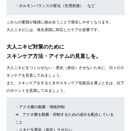
・ホルモンバランスの変化（生理前後） など
これらの要因が複雑に絡み合うことで発生しやすくなります。
大人ニキビには、発生原因に対応したケアが必要です。
大人ニキビ対策のために
スキンケア方法・アイテムの見直しを。
大人ニキビをつくらせない・悪化（炎症）させないために、日々のス
キンケアを見直してみましょう。
また、スキンケアをするときやスキンケア化粧品を選ぶときは、以下
のポイントを意識してみましょう。
・アクネ菌の殺菌・増殖抑制
⇒ アクネ菌を殺菌・抑制するための成分を配合している
こと
・ニキビを悪化（炎症）させない