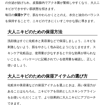
の分泌が妨げられ、皮脂腺内でアクネ菌が繁殖しやすくなり、大人ニ
キビができやすい肌状態を招きます。
毎日の
保湿ケア
で、肌をやわらかくととのえ、水分と油分のバランス
を保持することで、ニキビのできにくいすこやかな肌に導きます。
大人ニキビのための保湿方法
洗顔後はすぐに化粧水と美容液などで保湿しましょう。ニキビを
刺激しないよう、肌をやさしく包み込むようになじませます。ス
キンケア化粧品は、使用量が少なすぎると十分な効果が得られな
いことも。パッケージに記載されている使用量を確認し、正しく
使いましょう。
大人ニキビのための保湿アイテムの選び方
化粧水や美容液などの保湿アイテムを選ぶときは、高い保湿力が
あることはもちろん、ニキビケアを目的としたスキンケアライン
をお使いいただくことで、より効果的に大人ニキビにアプローチ
できます。