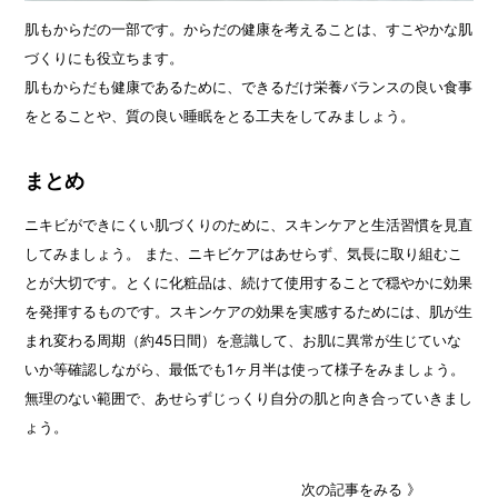
肌もからだの一部です。からだの健康を考えることは、すこやかな肌
づくりにも役立ちます。
肌もからだも健康であるために、できるだけ栄養バランスの良い食事
をとることや、質の良い睡眠をとる工夫をしてみましょう。
まとめ
ニキビができにくい肌づくりのために、スキンケアと生活習慣を見直
してみましょう。 また、ニキビケアはあせらず、気長に取り組むこ
とが大切です。とくに化粧品は、続けて使用することで穏やかに効果
を発揮するものです。スキンケアの効果を実感するためには、肌が生
まれ変わる周期（約45日間）を意識して、お肌に異常が生じていな
いか等確認しながら、最低でも1ヶ月半は使って様子をみましょう。
無理のない範囲で、あせらずじっくり自分の肌と向き合っていきまし
ょう。
次の記事をみる 》