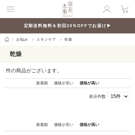
定期送料無料＆初回20％OFFでお届け▶
お悩み
スキンケア
乾燥
乾燥
件の商品がございます。
新着順
価格が安い
価格が高い
表示件数
新着順
価格が安い
価格が高い