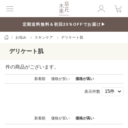
定期送料無料＆初回20％OFFでお届け▶
お悩み
スキンケア
デリケート肌
デリケート肌
件の商品がございます。
新着順
価格が安い
価格が高い
表示件数
新着順
価格が安い
価格が高い