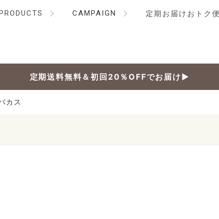
PRODUCTS
CAMPAIGN
定期お届けおトク
定期送料無料＆初回20％OFFでお届け▶
バカス