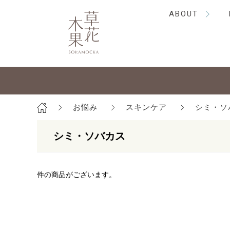
ABOUT
お悩み
スキンケア
シミ・ソ
シミ・ソバカス
件の商品がございます。