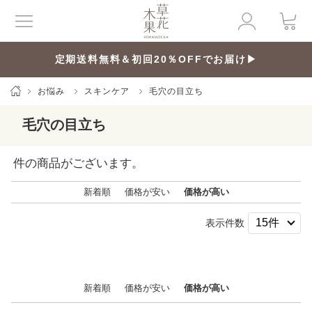
定期送料無料＆初回20％OFFでお届け▶
お悩み
スキンケア
毛穴の目立ち
毛穴の目立ち
件の商品がございます。
新着順
価格が安い
価格が高い
表示件数
新着順
価格が安い
価格が高い