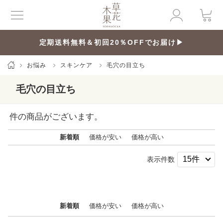
定期送料無料＆初回20％OFFでお届け▶
お悩み
スキンケア
毛穴の目立ち
毛穴の目立ち
件の商品がございます。
新着順
価格が安い
価格が高い
表示件数
新着順
価格が安い
価格が高い