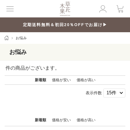
定期送料無料＆初回20％OFFでお届け▶
お悩み
お悩み
件の商品がございます。
新着順
価格が安い
価格が高い
表示件数
新着順
価格が安い
価格が高い