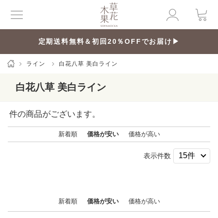
定期送料無料＆初回20％OFFでお届け▶
ライン
白花八草 美白ライン
白花八草 美白ライン
件の商品がございます。
新着順
価格が安い
価格が高い
表示件数
新着順
価格が安い
価格が高い