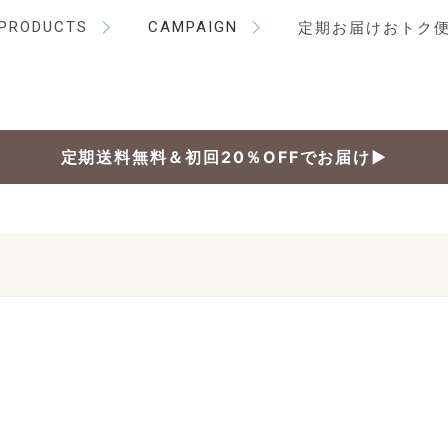
PRODUCTS
CAMPAIGN
定期お届けおトク
定期送料無料＆初回20％OFFでお届け▶