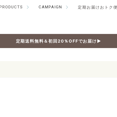
PRODUCTS
CAMPAIGN
定期お届けおトク
定期送料無料＆初回20％OFFでお届け▶