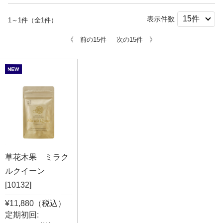
表示件数
1～1件（全1件）
《 前の15件
次の15件 》
草花木果 ミラク
ルクイーン
[10132]
¥11,880（税込）
定期初回: