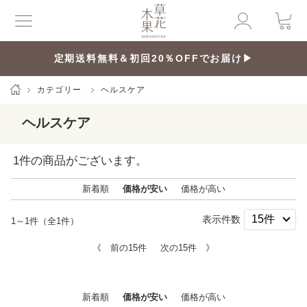
定期送料無料＆初回20％OFFでお届け▶
カテゴリー
ヘルスケア
ヘルスケア
1
件の商品がございます。
新着順
価格が安い
価格が高い
表示件数
1～1件（全1件）
《 前の15件
次の15件 》
新着順
価格が安い
価格が高い