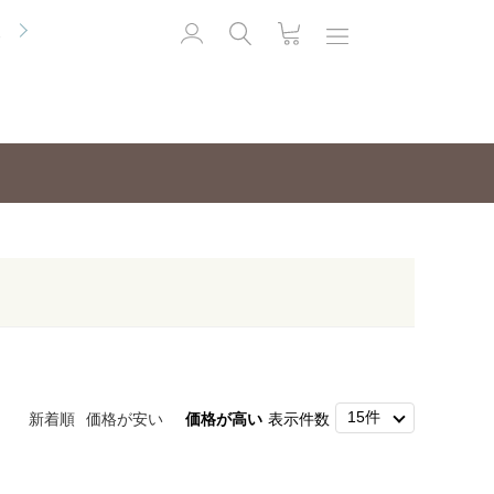
便
新着順
価格が安い
価格が高い
表示件数