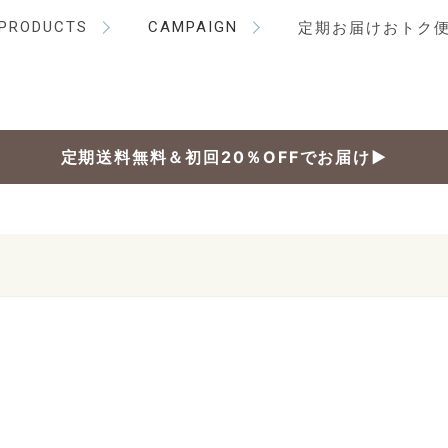
PRODUCTS
CAMPAIGN
定期お届けおトク
定期送料無料＆初回20％OFFでお届け▶