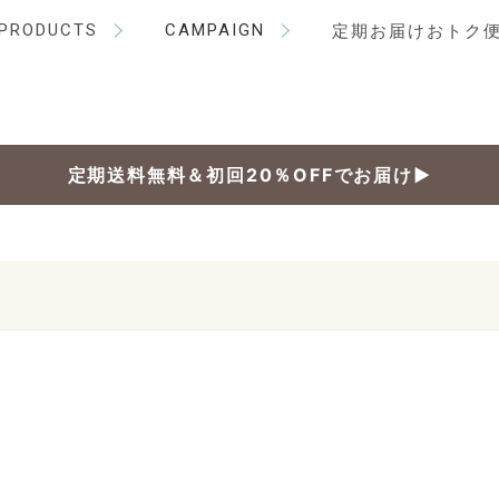
PRODUCTS
CAMPAIGN
定期お届けおトク
定期送料無料＆初回20％OFFでお届け▶