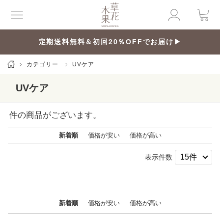
定期送料無料＆初回20％OFFでお届け▶
カテゴリー
UVケア
UVケア
件の商品がございます。
新着順
価格が安い
価格が高い
表示件数
新着順
価格が安い
価格が高い