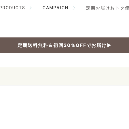
PRODUCTS
CAMPAIGN
定期お届けおトク
定期送料無料＆初回20％OFFでお届け▶