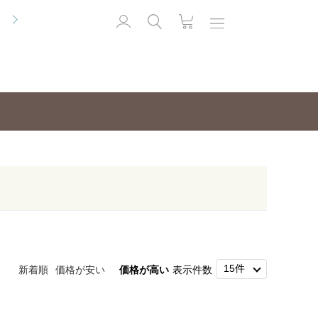
便
新着順
価格が安い
価格が高い
表示件数