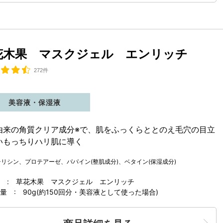
花木果 マスクジェル エンリッチ
272件
美容液・保湿液
由来の角質クリア成分※で、肌をふっくらととのえ毛穴の目立
いもっちりハリ肌に導く
チリシン、プロテアーゼ、パパイン(整肌成分)、ベタイン(保湿成分)
 : 草花木果 マスクジェル エンリッチ
 : 90g(約150回分・美容液として使った場合)