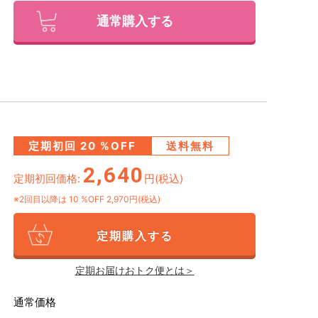
通常購入する
定期初回
20
%OFF
送料無料
2,640
定期初回価格:
円(税込)
※2回目以降は
10
%OFF 2,970円(税込)
定期購入する
定期お届けおトク便とは＞
通常価格