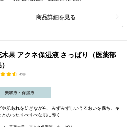
商品詳細を見る
花木果 アクネ保湿液 さっぱり（医薬部
品）
43件
美容液・保湿液
ビや肌あれを防ぎながら、みずみずしいうるおいを保ち、キ
ととのったすべすべな肌に導く
 : 草花木果 アクネ保湿液 さっぱり