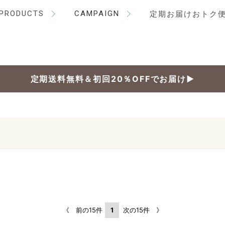
PRODUCTS
CAMPAIGN
定期お届けおトク
定期送料無料＆初回20％OFFでお届け▶
《 前の15件
1
次の15件 》