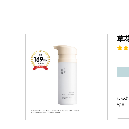
草
販売名
容量：