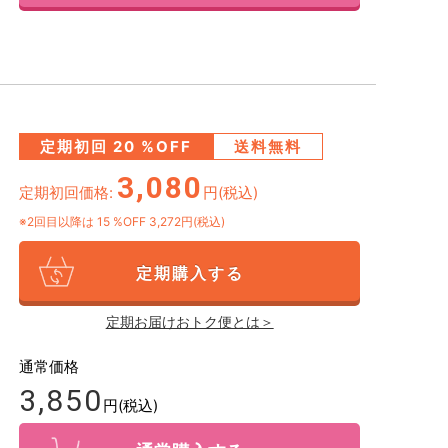
定期初回
20
%OFF
送料無料
3,080
定期初回価格:
円(税込)
※2回目以降は
15
%OFF 3,272円(税込)
定期購入する
定期お届けおトク便とは＞
通常価格
3,850
円(税込)