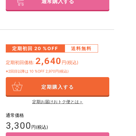
通常購入する
定期初回
20
%OFF
送料無料
2,640
定期初回価格:
円(税込)
※2回目以降は
10
%OFF 2,970円(税込)
定期購入する
定期お届けおトク便とは＞
通常価格
3,300
円(税込)