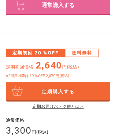
通常購入する
定期初回
20
%OFF
送料無料
2,640
定期初回価格:
円(税込)
※2回目以降は
10
%OFF 2,970円(税込)
定期購入する
定期お届けおトク便とは＞
通常価格
3,300
円(税込)