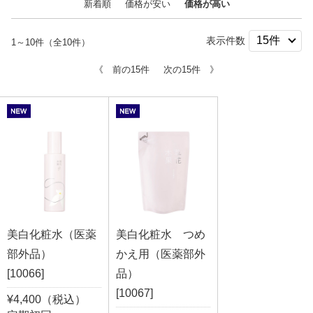
新着順
価格が安い
価格が高い
表示件数
1～10件（全10件）
《 前の15件
次の15件 》
美白化粧水（医薬
美白化粧水 つめ
部外品）
かえ用（医薬部外
[10066]
品）
[10067]
¥4,400（税込）