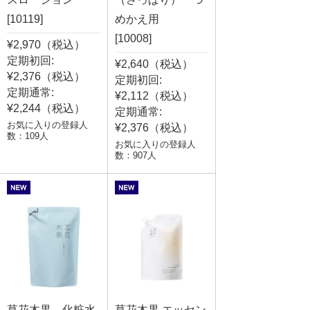
[10119]
めかえ用
[10008]
¥2,970（税込）
定期初回:
¥2,640（税込）
¥2,376（税込）
定期初回:
定期通常:
¥2,112（税込）
¥2,244（税込）
定期通常:
お気に入りの登録人
¥2,376（税込）
数：109人
お気に入りの登録人
数：907人
草花木果 化粧水
草花木果 エッセン