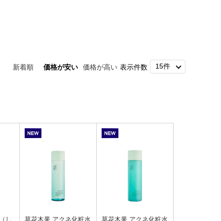
新着順
価格が安い
価格が高い
表示件数
（し
草花木果 アクネ化粧水
草花木果 アクネ化粧水