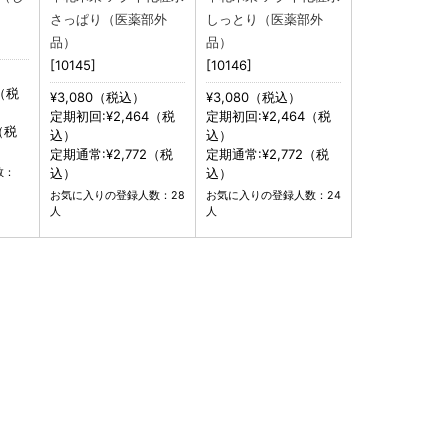
さっぱり（医薬部外
しっとり（医薬部外
品）
品）
[10145]
[10146]
（税
¥3,080（税込）
¥3,080（税込）
定期初回:¥2,464（税
定期初回:¥2,464（税
（税
込）
込）
定期通常:¥2,772（税
定期通常:¥2,772（税
込）
込）
数：
お気に入りの登録人数：28
お気に入りの登録人数：24
人
人