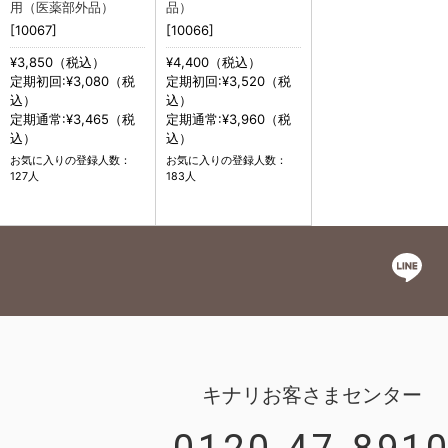
用（医薬部外品）
品）
[10067]
[10066]
¥3,850（税込）
¥4,400（税込）
定期初回:¥3,080（税
定期初回:¥3,520（税
込）
込）
定期通常:¥3,465（税
定期通常:¥3,960（税
込）
込）
お気に入りの登録人数：
お気に入りの登録人数：
127人
183人
キナリお客さまセンター