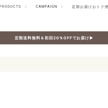
PRODUCTS
CAMPAIGN
定期お届けおトク
定期送料無料＆初回20％OFFでお届け▶