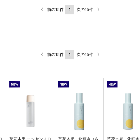
《 前の15件
1
次の15件 》
《 前の15件
1
次の15件 》
ロ
草花木果 エッセンスロ
草花木果 化粧水（さ
草花木果 化粧水