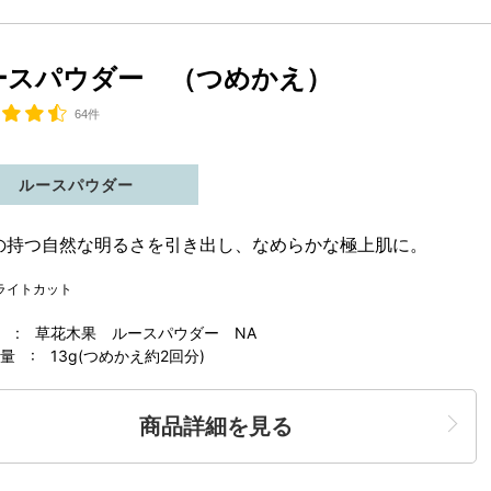
ースパウダー （つめかえ）
64件
ルースパウダー
の持つ自然な明るさを引き出し、なめらかな極上肌に。
ライトカット
 : 草花木果 ルースパウダー NA
 : 13g(つめかえ約2回分)
商品詳細を見る