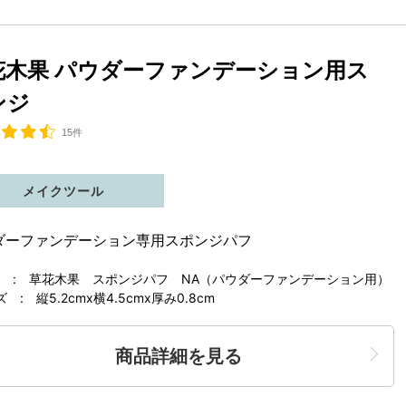
花木果 パウダーファンデーション用ス
ンジ
15件
メイクツール
ダーファンデーション専用スポンジパフ
 : 草花木果 スポンジパフ NA（パウダーファンデーション用）
ズ : 縦5.2cmx横4.5cmx厚み0.8cm
商品詳細を見る