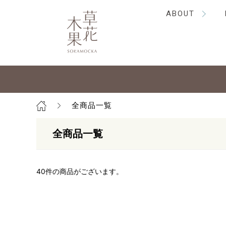
ABOUT
全商品一覧
全商品一覧
40
件の商品がございます。