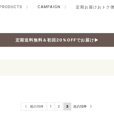
PRODUCTS
CAMPAIGN
定期お届けおトク
定期送料無料＆初回20％OFFでお届け▶
《 前の15件
1
2
3
次の15件 》