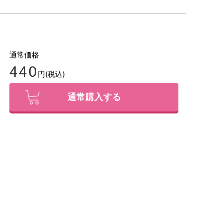
通常価格
440
円(税込)
通常購入する