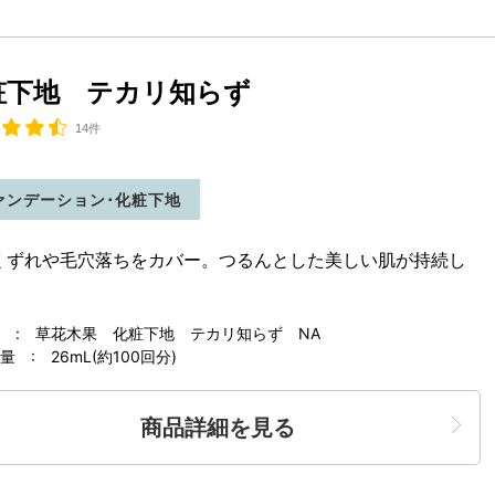
粧下地 テカリ知らず
14件
ァンデーション･化粧下地
くずれや毛穴落ちをカバー。つるんとした美しい肌が持続し
。
 : 草花木果 化粧下地 テカリ知らず NA
 : 26mL(約100回分)
商品詳細を見る