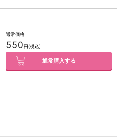
通常価格
550
円(税込)
通常購入する