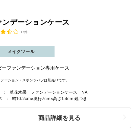
ァンデーションケース
17件
メイクツール
ダーファンデーション専用ケース
ンデーション・スポンジパフは別売りです。
 : 草花木果 ファンデーションケース NA
ズ : 幅10.2cm×奥行7cm×高さ1.4cm 鏡つき
商品詳細を見る