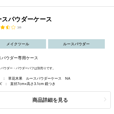
ースパウダーケース
3件
メイクツール
ルースパウダー
スパウダー専用ケース
スパウダー・パウダーパフは別売りです。
 : 草花木果 ルースパウダーケース NA
ズ : 直径7cm×高さ3.1cm 鏡つき
商品詳細を見る