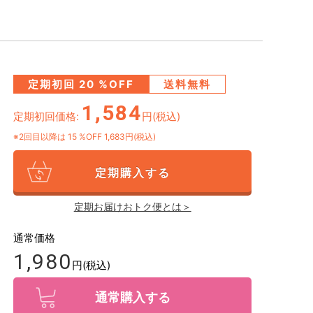
定期初回
20
%OFF
送料無料
1,584
定期初回価格:
円(税込)
※2回目以降は
15
%OFF 1,683円(税込)
定期購入する
定期お届けおトク便とは＞
通常価格
1,980
円(税込)
通常購入する