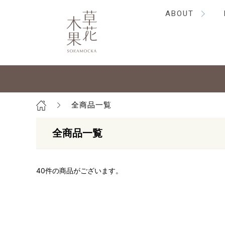
ABOUT
全商品一覧
全商品一覧
40
件の商品がございます。