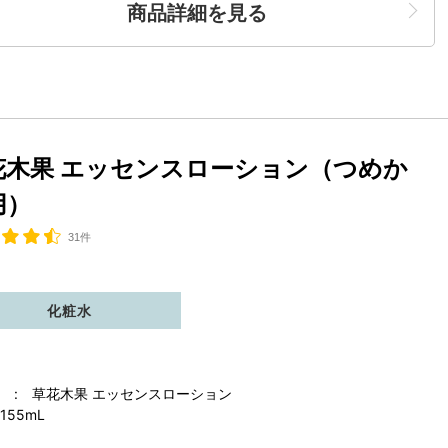
商品詳細を見る
花木果 エッセンスローション（つめか
用）
31件
化粧水
 : 草花木果 エッセンスローション
155mL