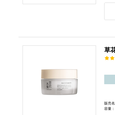
草
販売名
容量：