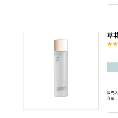
草
販売名
容量：