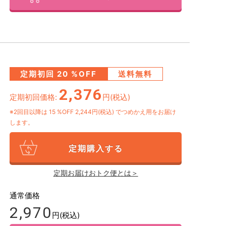
定期初回
20
%OFF
送料無料
2,376
定期初回価格:
円(税込)
※2回目以降は
15
%OFF 2,244円(税込)
でつめかえ用をお届け
します。
定期購入する
定期お届けおトク便とは＞
通常価格
2,970
円(税込)