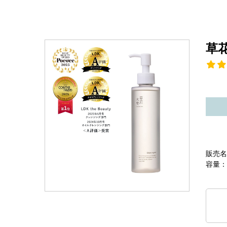
草
販売名
容量：