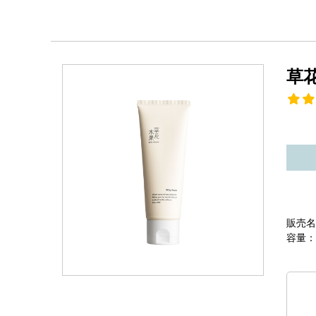
草
販売名
容量：