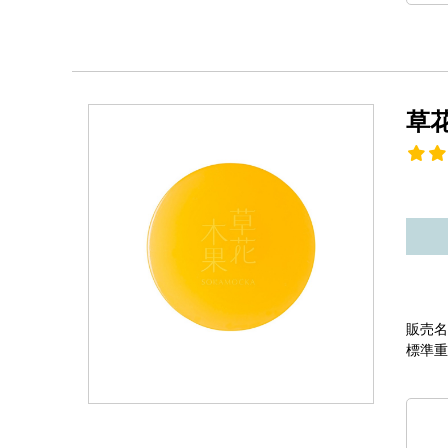
草
販売名
標準重