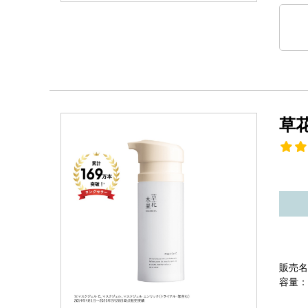
草
販売名
容量：