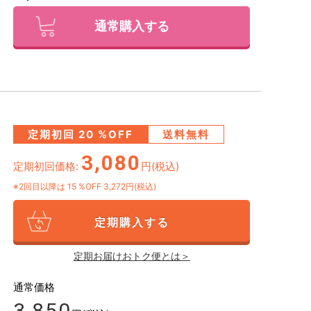
通常購入する
定期初回
20
%OFF
送料無料
3,080
定期初回価格:
円(税込)
※2回目以降は
15
%OFF 3,272円(税込)
定期購入する
定期お届けおトク便とは＞
通常価格
3,850