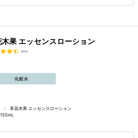
花木果 エッセンスローション
88件
化粧水
 : 草花木果 エッセンスローション
155mL