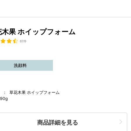
花木果 ホイップフォーム
87件
洗顔料
 : 草花木果 ホイップフォーム
90g
商品詳細を見る