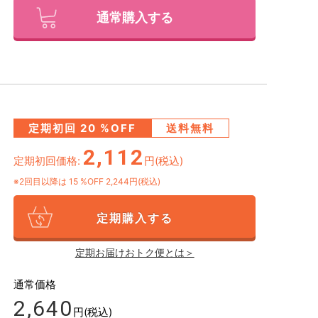
通常購入する
定期初回
20
%OFF
送料無料
2,112
定期初回価格:
円(税込)
※2回目以降は
15
%OFF 2,244円(税込)
定期購入する
定期お届けおトク便とは＞
通常価格
2,640
円(税込)