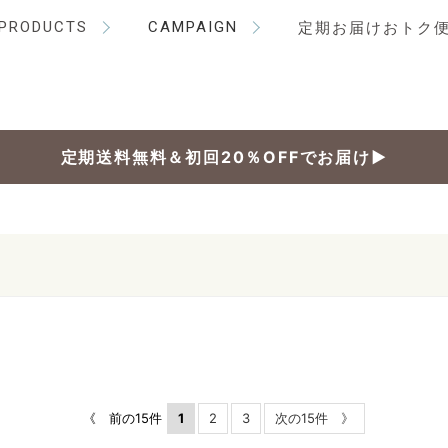
PRODUCTS
CAMPAIGN
定期お届けおトク
定期送料無料＆初回20％OFFでお届け▶
《 前の15件
1
2
3
次の15件 》