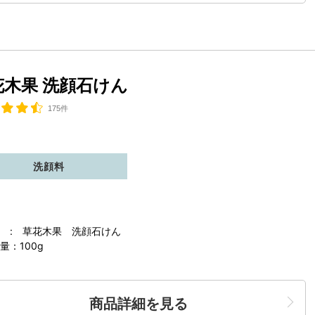
花木果 洗顔石けん
175件
洗顔料
 : 草花木果 洗顔石けん
量：100g
商品詳細を見る