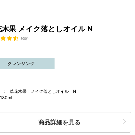
花木果 メイク落としオイル N
800件
クレンジング
 : 草花木果 メイク落としオイル N
180mL
商品詳細を見る