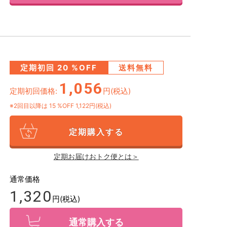
定期初回
20
%OFF
送料無料
1,056
定期初回価格:
円(税込)
※2回目以降は
15
%OFF 1,122円(税込)
定期購入する
定期お届けおトク便とは＞
通常価格
1,320
円(税込)
通常購入する