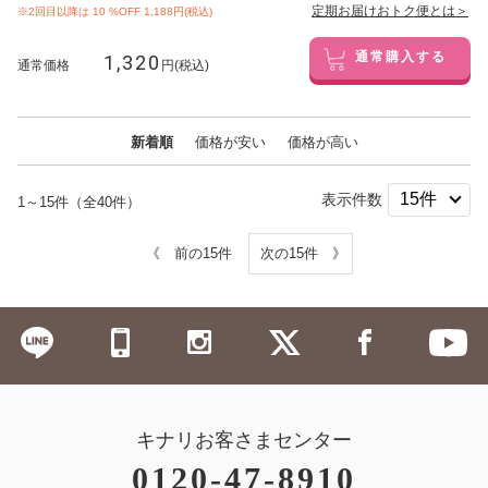
定期お届けおトク便とは＞
※2回目以降は
10
%OFF 1,188円(税込)
1,320
通常購入する
通常価格
円(税込)
新着順
価格が安い
価格が高い
表示件数
1～15件（全40件）
《 前の15件
次の15件 》
キナリお客さまセンター
0120-47-8910