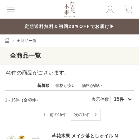
定期送料無料＆初回20％OFFでお届け▶
全商品一覧
全商品一覧
40
件の商品がございます。
新着順
価格が安い
価格が高い
表示件数
1～15件（全40件）
《 前の15件
次の15件 》
草花木果 メイク落としオイル N