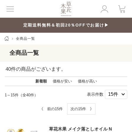
定期送料無料＆初回20％OFFでお届け▶
全商品一覧
全商品一覧
40
件の商品がございます。
新着順
価格が安い
価格が高い
表示件数
1～15件（全40件）
《 前の15件
次の15件 》
草花木果 メイク落としオイル N