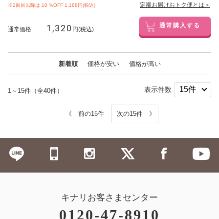
定期お届けおトク便とは＞
※2回目以降は
10
%OFF 1,188円(税込)
1,320
通常購入する
通常価格
円(税込)
新着順
価格が安い
価格が高い
表示件数
1～15件（全40件）
《 前の15件
次の15件 》
キナリお客さまセンター
0120-47-8910