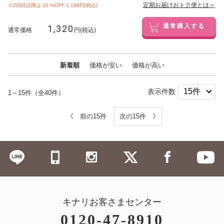
定期お届けおトク便とは＞
※2回目以降は
10
%OFF 1,188円(税込)
1,320
通常購入する
通常価格
円(税込)
新着順
価格が安い
価格が高い
表示件数
1～15件（全40件）
《 前の15件
次の15件 》
キナリお客さまセンター
0120-47-8910