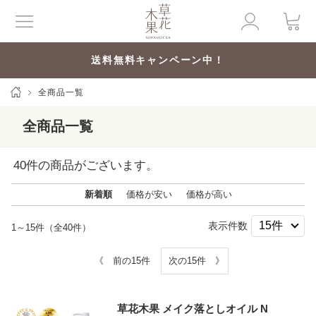
送料無料キャンペーン中！
全商品一覧
全商品一覧
40
件の商品がございます。
新着順
価格が安い
価格が高い
表示件数
1～15件（全40件）
《 前の15件
次の15件 》
草花木果 メイク落としオイル N